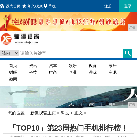
设为首页
加入收藏
手机
注册
登录
广告
首页
资讯
汽车
娱乐
教育
家居
财经
科技
时尚
企业
游戏
商讯
微商
广告
您的位置：
新疆视窗主页
>
科技
> 正文 >
「TOP10」第23周热门手机排行榜！