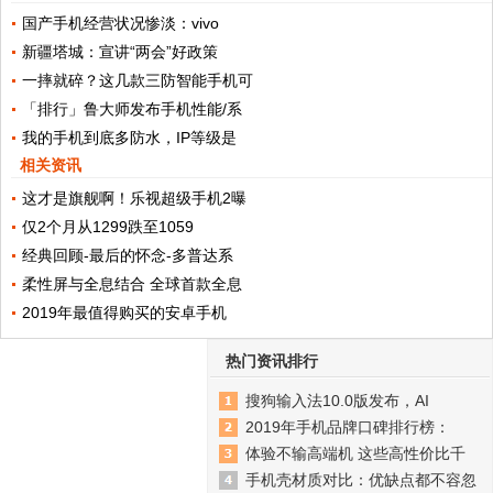
国产手机经营状况惨淡：vivo
新疆塔城：宣讲“两会”好政策
一摔就碎？这几款三防智能手机可
「排行」鲁大师发布手机性能/系
我的手机到底多防水，IP等级是
相关资讯
这才是旗舰啊！乐视超级手机2曝
仅2个月从1299跌至1059
经典回顾-最后的怀念-多普达系
柔性屏与全息结合 全球首款全息
2019年最值得购买的安卓手机
热门资讯排行
搜狗输入法10.0版发布，AI
2019年手机品牌口碑排行榜：
体验不输高端机 这些高性价比千
手机壳材质对比：优缺点都不容忽