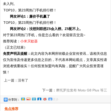
未入列。
网友评论1：廉价手机赢了
网友评论2：没想到联想Z5会入榜。Z5配不上。
对于第23周热门手机，你是怎么看的？欢迎留言交流~
推荐阅读：
小米灭蚊器
（正文已结束）
免责声明及提醒：
此文内容为本网所转载企业宣传资讯，该相关信息
仅为宣传及传递更多信息之目的，不代表本网站观点，文章真实性请
浏览者慎重核实！任何投资加盟均有风险，提醒广大民众投资需谨
慎！
上一篇：没有了
下一篇：
摩托罗拉发布 Moto G8 Plus 等三
更多
分享到：
款入门级手机
焦点推荐