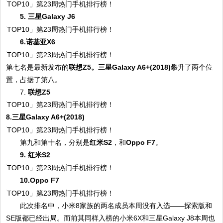
5. 三星Galaxy J6
6.诺基亚X6
第七名是最新发布的
联想Z5。三星Galaxy A6+(2018)
攀升了两个位
置，占据了第八。
7.
联想Z5
8.三星Galaxy A6+(2018)
第九和第十名，分别是
红米S2
，和
Oppo F7
。
9. 红米S2
10.Oppo F7
此次排名中，小米8家族的两名成员本周没有入选——探索版和
SE版都已经出局。而前其同样入榜的小米6X和三星Galaxy J8本周也