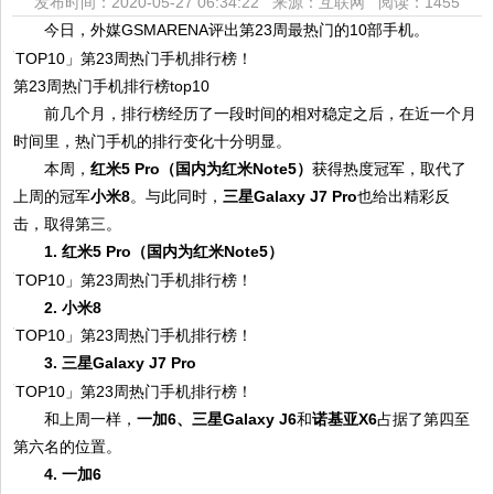
发布时间：2020-05-27 06:34:22 来源：互联网
阅读：1455
今日，外媒GSMARENA评出第23周最热门的10部手机。
第23周热门手机排行榜top10
前几个月，排行榜经历了一段时间的相对稳定之后，在近一个月
时间里，热门手机的排行变化十分明显。
本周，
红米5 Pro（国内为红米Note5）
获得热度冠军，取代了
上周的冠军
小米8
。与此同时，
三星Galaxy J7 Pro
也给出精彩反
击，取得第三。
1. 红米5 Pro（国内为红米Note5）
2. 小米8
3. 三星Galaxy J7 Pro
和上周一样，
一加6、三星Galaxy J6
和
诺基亚X6
占据了第四至
第六名的位置。
4. 一加6