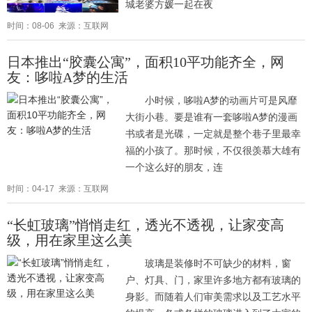
城老婆方媛一起在夜
时间：08-06 来源：互联网
日本推出“胶囊公寓”，面积10平功能齐全，网
友：哆啦A梦的生活
小时候，哆啦A梦的动画片可是风靡
大街小巷。要是谁有一套哆啦A梦的漫画
书或者是光碟，一定就是整个巷子里最幸
福的小孩了。那时候，不仅很羡慕大雄有
一个这么好的朋友，连
时间：04-17 来源：互联网
“长虹玻璃”悄悄走红，透光不透视，让家变高
级，用在家里这么美
玻璃是装修时不可缺少的材料，窗
户、灯具、门，家里许多地方都有玻璃的
身影。而随着人们审美需求以及工艺水平