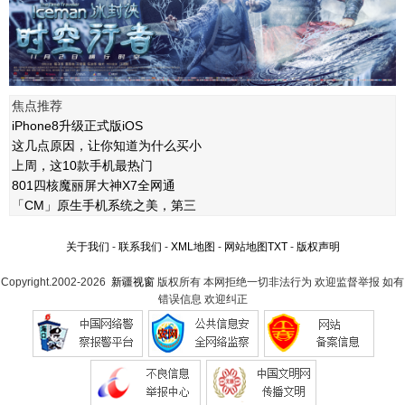
焦点推荐
iPhone8升级正式版iOS
这几点原因，让你知道为什么买小
上周，这10款手机最热门
801四核魔丽屏大神X7全网通
「CM」原生手机系统之美，第三
关于我们
-
联系我们
-
XML地图
-
网站地图
TXT
-
版权声明
Copyright.2002-2026
新疆视窗
版权所有 本网拒绝一切非法行为 欢迎监督举报 如有
错误信息 欢迎纠正