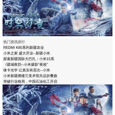
热门资讯排行
REDMI K80系列新疆农业
小米之家 盛大开业--新疆小米
探索新疆国际大巴扎：小米15系
《疆城夜韵--小米摄影“夜校”
徕卡光学 让真实有层次--小米
小米新疆携楼兰美术馆共品折叠旗
突破行业格局，中国石油化工开启