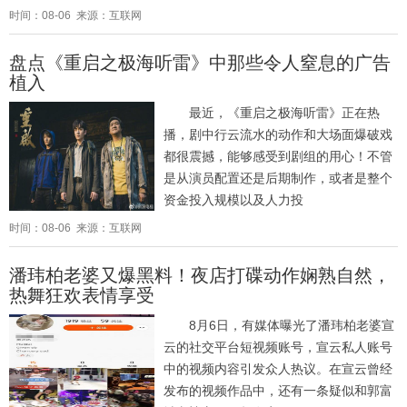
时间：08-06 来源：互联网
盘点《重启之极海听雷》中那些令人窒息的广告
植入
最近，《重启之极海听雷》正在热
播，剧中行云流水的动作和大场面爆破戏
都很震撼，能够感受到剧组的用心！不管
是从演员配置还是后期制作，或者是整个
资金投入规模以及人力投
时间：08-06 来源：互联网
潘玮柏老婆又爆黑料！夜店打碟动作娴熟自然，
热舞狂欢表情享受
8月6日，有媒体曝光了潘玮柏老婆宣
云的社交平台短视频账号，宣云私人账号
中的视频内容引发众人热议。在宣云曾经
发布的视频作品中，还有一条疑似和郭富