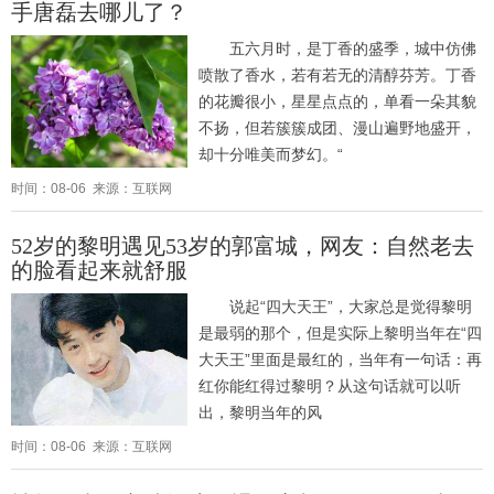
手唐磊去哪儿了？
五六月时，是丁香的盛季，城中仿佛
喷散了香水，若有若无的清醇芬芳。丁香
的花瓣很小，星星点点的，单看一朵其貌
不扬，但若簇簇成团、漫山遍野地盛开，
却十分唯美而梦幻。“
时间：08-06 来源：互联网
52岁的黎明遇见53岁的郭富城，网友：自然老去
的脸看起来就舒服
说起“四大天王”，大家总是觉得黎明
是最弱的那个，但是实际上黎明当年在“四
大天王”里面是最红的，当年有一句话：再
红你能红得过黎明？从这句话就可以听
出，黎明当年的风
时间：08-06 来源：互联网