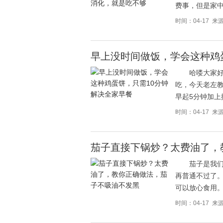
费事，但是家
时间：04-17 
早上没时间做饭，学会这种鸡
哈喽大家
吃，今天老左教
早起5分钟加上
时间：04-17 
茄子直接下锅炒？太费油了，
茄子是我
再普通不过了
可以放心食用
时间：04-17 