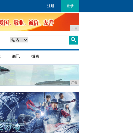
注册
登录
广告
戏
商讯
微商
广告