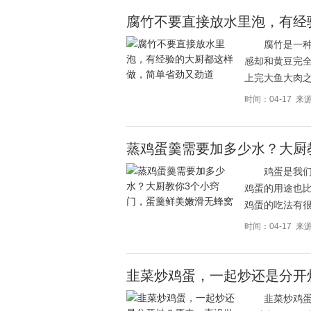
腐竹不要直接放水里泡，有经
腐竹是一
感却和黄豆完
上完大鱼大肉
时间：04-17 
蒸鸡蛋羹需要加多少水？大厨
鸡蛋是我
鸡蛋的用途也
鸡蛋的吃法有
时间：04-17 
韭菜炒鸡蛋，一起炒还是分开
韭菜炒鸡