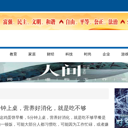
教育
家居
财经
科技
时尚
企业
游
分钟上桌，营养好消化，就是吃不够
”这鸡蛋饼早餐，5分钟上桌，营养好消化，就是吃不够早餐是
的一顿饭，可能大部分人都习惯吃，可能因为工作忙碌，或者嫌