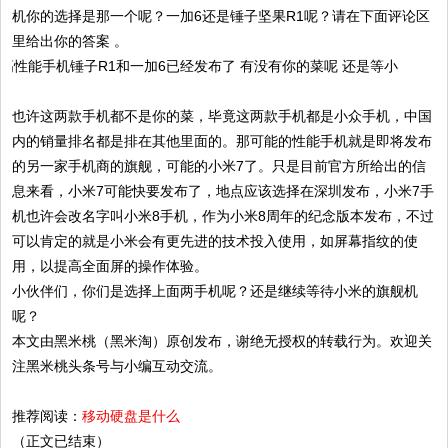
机你的选择是那一个呢？一加6还是锤子坚果R1呢？请在下面评论区
里给出你的答案 。
也许这两款手机都不是你的菜，毕竟这两款手机都是小众手机，中国
内的销量排名都是排在其他里面的。那可能的性能手机就是即将发布
的另一家手机商的旗舰，可能的小米7了。只是目前官方所给出的信
息来看，小米7可能快要发布了，地点应该选择在深圳发布，小米7手
机也许会改名字叫小米8手机，作为小米8周年的纪念版本发布，不过
可以肯定的就是小米会有更先进的技术投入使用，如屏幕指纹的使
用，以提高全面屏的操作体验。
小伙伴们，你们是选择上面两手机呢？还是继续等待小米的旗舰机
呢？
本文由黑米桃（黑米淘）原创发布，谢绝无授权的转载行为。欢迎关
注黑米桃头条号与小编互动交流。
推荐阅读：
移动硬盘是什么
（正文已结束）