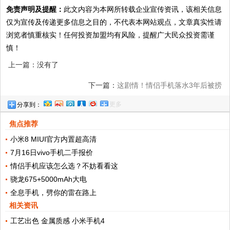
免责声明及提醒：
此文内容为本网所转载企业宣传资讯，该相关信息
仅为宣传及传递更多信息之目的，不代表本网站观点，文章真实性请
浏览者慎重核实！任何投资加盟均有风险，提醒广大民众投资需谨
慎！
上一篇：没有了
下一篇：
这剧情！情侣手机落水3年后被捞
更多
分享到：
出，竟被陌生人猜对密码！两人如今…
焦点推荐
小米8 MIUI官方内置超高清
7月16日vivo手机二手报价
情侣手机应该怎么选？不妨看看这
骁龙675+5000mAh大电
全息手机，劈你的雷在路上
相关资讯
工艺出色 金属质感 小米手机4