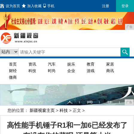
设为首页
加入收藏
手机
注册
登录
广告
首页
资讯
汽车
娱乐
教育
家居
财经
科技
时尚
企业
游戏
商讯
微商
广告
您的位置：
新疆视窗主页
>
科技
> 正文 >
高性能手机锤子R1和一加6已经发布了