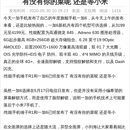
有没有你的菜呢 还是等小米
发布时间：2020-05-30 10:29:23 来源：互联网
阅读：1416
今天一加手机发布了自己的年度旗舰手机一加6，从今天上午的发布
来看，还是比较热闹的，一加6新机共有四个机型可供选择，从3199
元至4199元。性能配置为高通骁⻰ 845，Adreno 630 图形处理器，
6G起步最高 8GB+256GB 超大存储组合。6.28 英寸19:9Optic
AMOLED，后置2000万+1600 万像素高清双摄，双 f/1.7 大光圈，
OIS 光学防抖+EIS 电子 防抖。双卡双 4G，4*4 MIMO 的天线升级，
真正的全球 4G+。全速面部解锁，支持指纹解锁和支付，以及 Dash
闪充。
虽然一加6选择在5月17日电信日发布，但是并没有采用小编希望的
屏幕解锁方式，而是使用了脸部解锁，说明一加的手机技术上可能要
落后于小米7手机了。
在全面屏的选择上还是随大流，异型全面屏，小刘海让大家看着就比