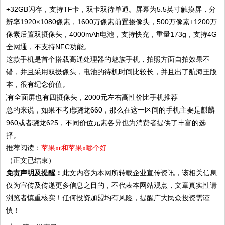
+32GB闪存，支持TF卡，双卡双待单通。屏幕为5.5英寸触摸屏，分
辨率1920×1080像素，1600万像素前置摄像头，500万像素+1200万
像素后置双摄像头，4000mAh电池，支持快充，重量173g，支持4G
全网通，不支持NFC功能。
这款手机是首个搭载高通处理器的魅族手机，拍照方面自拍效果不
错，并且采用双摄像头，电池的待机时间比较长，并且出了航海王版
本，很有纪念价值。
总的来说，如果不考虑骁龙660，那么在这一区间的手机主要是麒麟
960或者骁龙625，不同价位元素各异也为消费者提供了丰富的选
择。
推荐阅读：
苹果xr和苹果x哪个好
（正文已结束）
免责声明及提醒：
此文内容为本网所转载企业宣传资讯，该相关信息
仅为宣传及传递更多信息之目的，不代表本网站观点，文章真实性请
浏览者慎重核实！任何投资加盟均有风险，提醒广大民众投资需谨
慎！