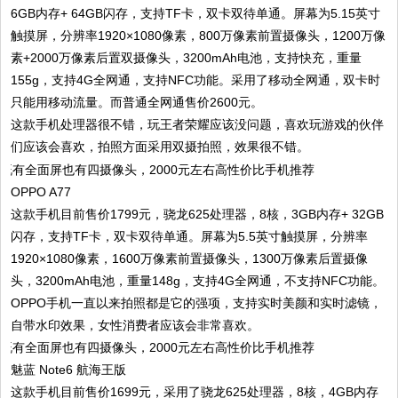
6GB内存+ 64GB闪存，支持TF卡，双卡双待单通。屏幕为5.15英寸
触摸屏，分辨率1920×1080像素，800万像素前置摄像头，1200万像
素+2000万像素后置双摄像头，3200mAh电池，支持快充，重量
155g，支持4G全网通，支持NFC功能。采用了移动全网通，双卡时
只能用移动流量。而普通全网通售价2600元。
这款手机处理器很不错，玩王者荣耀应该没问题，喜欢玩游戏的伙伴
们应该会喜欢，拍照方面采用双摄拍照，效果很不错。
OPPO A77
这款手机目前售价1799元，骁龙625处理器，8核，3GB内存+ 32GB
闪存，支持TF卡，双卡双待单通。屏幕为5.5英寸触摸屏，分辨率
1920×1080像素，1600万像素前置摄像头，1300万像素后置摄像
头，3200mAh电池，重量148g，支持4G全网通，不支持NFC功能。
OPPO手机一直以来拍照都是它的强项，支持实时美颜和实时滤镜，
自带水印效果，女性消费者应该会非常喜欢。
魅蓝 Note6 航海王版
这款手机目前售价1699元，采用了骁龙625处理器，8核，4GB内存