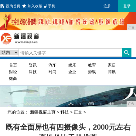
设为首页
加入收藏
手机
注册
登录
广告
首页
资讯
汽车
娱乐
教育
家居
财经
科技
时尚
企业
游戏
商讯
微商
广告
您的位置：
新疆视窗主页
>
科技
> 正文 >
既有全面屏也有四摄像头，2000元左右