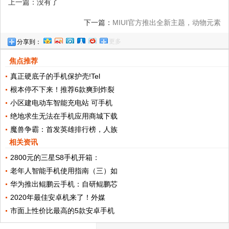
上一篇：没有了
下一篇：
MIUI官方推出全新主题，动物元素
更多
分享到：
呆萌设计，和小米手机绝配
焦点推荐
真正硬底子的手机保护壳!Tel
根本停不下来！推荐6款爽到炸裂
小区建电动车智能充电站 可手机
绝地求生无法在手机应用商城下载
魔兽争霸：首发英雄排行榜，人族
相关资讯
2800元的三星S8手机开箱：
老年人智能手机使用指南（三）如
华为推出鲲鹏云手机：自研鲲鹏芯
2020年最佳安卓机来了！外媒
市面上性价比最高的5款安卓手机