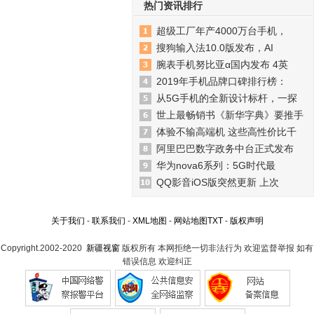
热门资讯排行
超级工厂年产4000万台手机，
搜狗输入法10.0版发布，AI
腕表手机努比亚α国内发布 4英
2019年手机品牌口碑排行榜：
从5G手机的全新设计标杆，一探
世上最畅销书《新华字典》要推手
体验不输高端机 这些高性价比千
阿里巴巴数字政务中台正式发布
华为nova6系列：5G时代最
QQ影音iOS版突然更新 上次
关于我们
-
联系我们
-
XML地图
-
网站地图
TXT
-
版权声明
Copyright.2002-2020
新疆视窗
版权所有 本网拒绝一切非法行为 欢迎监督举报 如有
错误信息 欢迎纠正