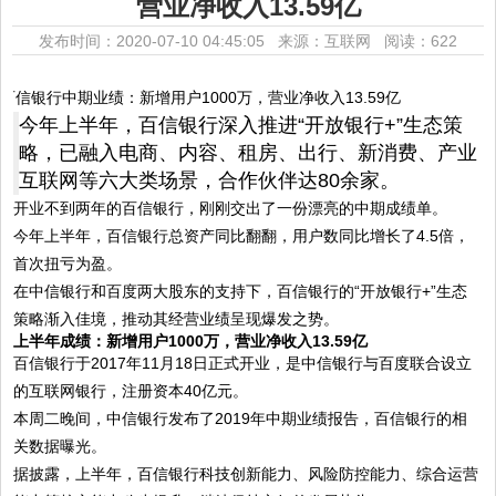
营业净收入13.59亿
发布时间：2020-07-10 04:45:05 来源：互联网
阅读：622
今年上半年，百信银行深入推进“开放银行+”生态策
略，已融入电商、内容、租房、出行、新消费、产业
互联网等六大类场景，合作伙伴达80余家。
开业不到两年的百信银行，刚刚交出了一份漂亮的中期成绩单。
今年上半年，百信银行总资产同比翻翻，用户数同比增长了4.5倍，
首次扭亏为盈。
在中信银行和百度两大股东的支持下，百信银行的“开放银行+”生态
策略渐入佳境，推动其经营业绩呈现爆发之势。
上半年成绩：新增用户1000万，营业净收入13.59亿
百信银行于2017年11月18日正式开业，是中信银行与百度联合设立
的互联网银行，注册资本40亿元。
本周二晚间，中信银行发布了2019年中期业绩报告，百信银行的相
关数据曝光。
据披露，上半年，百信银行科技创新能力、风险防控能力、综合运营