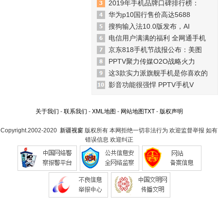
2019年手机品牌口碑排行榜：
华为p10国行售价高达5688
搜狗输入法10.0版发布，AI
电信用户满满的福利 全网通手机
京东818手机节战报公布：美图
PPTV聚力传媒O2O战略火力
这3款实力派旗舰手机是你喜欢的
影音功能很强悍 PPTV手机V
关于我们
-
联系我们
-
XML地图
-
网站地图
TXT
-
版权声明
Copyright.2002-2020
新疆视窗
版权所有 本网拒绝一切非法行为 欢迎监督举报 如有
错误信息 欢迎纠正