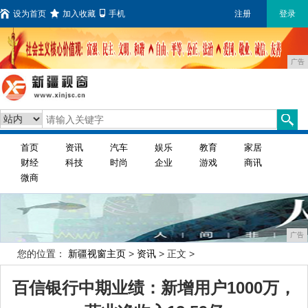
设为首页
加入收藏
手机
注册
登录
广告
首页
资讯
汽车
娱乐
教育
家居
财经
科技
时尚
企业
游戏
商讯
微商
广告
您的位置：
新疆视窗主页
>
资讯
> 正文 >
百信银行中期业绩：新增用户1000万，