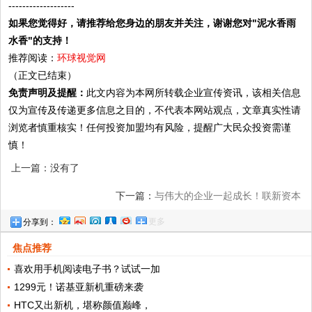
-------------------
如果您觉得好，请推荐给您身边的朋友并关注，谢谢您对"泥水香雨
水香"的支持！
推荐阅读：
环球视觉网
（正文已结束）
免责声明及提醒：
此文内容为本网所转载企业宣传资讯，该相关信息
仅为宣传及传递更多信息之目的，不代表本网站观点，文章真实性请
浏览者慎重核实！任何投资加盟均有风险，提醒广大民众投资需谨
慎！
上一篇：没有了
下一篇：
与伟大的企业一起成长！联新资本
更多
分享到：
助力中以人工智能产业投资峰会推动中以创
焦点推荐
新合作发展
喜欢用手机阅读电子书？试试一加
1299元！诺基亚新机重磅来袭
HTC又出新机，堪称颜值巅峰，