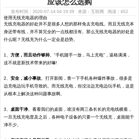
应该怎么选购
发布时间：2020-07-14 04:19:39 来源：互联网
阅读：652
使用无线充电器的理由
无线充电器的好处并不是很多人想的那样免去充电线。而且无线充本
身还带有线，并不算完全的一点线都没有。那么无线充电器的好处是
什么呢？无线充为什么一定会是趋势。
1、
方便，而且动作够帅
。“手机随手一放，马上充电"，逼格满满，
这不就是新技术带来的好嘛!
2、
安全，减小事故
。打开新闻，查一下手机各种爆炸事故，很多是
边充电边玩手机导致的。而无线充电，你没法边充电边玩手机，这是
从根本上解决这种问题事故啊。
3、
桌面干净
。看看我们的桌面，谁没有两三条长长的充电线横着，
一旦无线充电普及之后，各种电子设备的只要一个无线充，桌面能干
净不少。