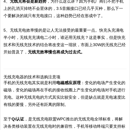
4、
无线充将会是新趋势
，为什么这么讲？因为手机厂商们不把手机
上的孔消灭掉绝不会罢休的，3.5音频接口已经几乎灭种，那么下一
个要解决的就只有充电接口，这种趋势已经在形成中了。
5、无线充电效率慢的是让人无法接受的最重要一点。快充头充满电
半小时，无线充充满电二小时，谁还用无线充？这是事实，但是快充
技术和无线充技术的结合将改变这一现状，市面上30W的无线充已经
开始普及了，
无线充效率慢也将成为过去式。
无线充电器的技术和选购注意项
手机的无线充电其实就是利用
电磁感应原理
：变化的电场产生变化的
磁场，变化的磁场再在手机的接收线圈上产生变化的电场对手机进行
充电。这种无线充电的方式其实比较安全，但是缺点就是充电速度比
有线的要慢，另外还有距离的限制。
至于
Qi认证
，是无线充电联盟WPC推出的无线充电全球标准，将解
决各类移动装置在无线充电时的兼容性，手机等移动终端只要支持标