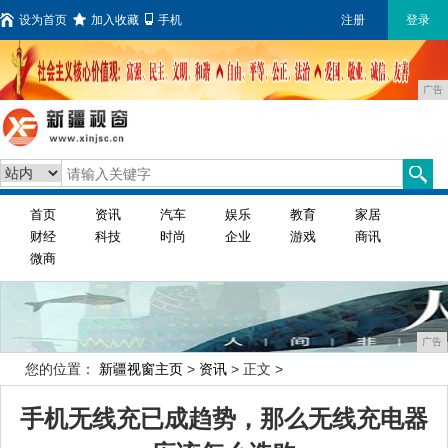
设为首页
加入收藏
手机
注册
登录
广告
首页
资讯
汽车
娱乐
教育
家居
财经
科技
时尚
企业
游戏
商讯
微商
广告
您的位置：
新疆视窗主页
>
资讯
> 正文 >
手机无线充已成趋势，那么无线充电器