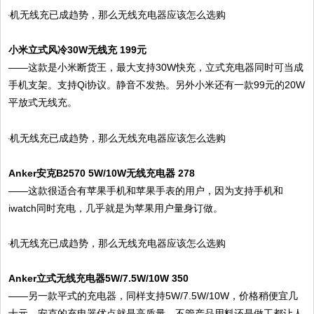
小米立式风冷30W无线充 199元
——这款是小米断货王，最大支持30W快充，立式充电器同时可当成
手机支架。支持Qi协议。静音不发热。另外小米还有一款99元的20W
平放式无线充。
Anker安克B2570 5W/10W无线充电器 278
——这款很适合有苹果手机和苹果手表的用户，因为支持手机和
iwatch同时充电，几乎就是为苹果用户量身订做。
Anker立式无线充电器5W/7.5W/10W 350
——另一款平式的充电器，同样支持5W/7.5W/10W，价格稍便宜几
十元。安克的充电器优点就是高质量，不管产品用料还是做工都让人