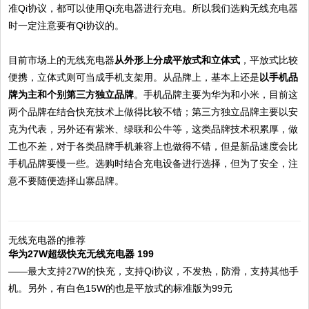
准Qi协议，都可以使用Qi充电器进行充电。所以我们选购无线充电器
时一定注意要有Qi协议的。
目前市场上的无线充电器
从外形上分成平放式和立体式
，平放式比较
便携，立体式则可当成手机支架用。从品牌上，基本上还是
以手机品
牌为主和个别第三方独立品牌
。手机品牌主要为华为和小米，目前这
两个品牌在结合快充技术上做得比较不错；第三方独立品牌主要以安
克为代表，另外还有紫米、绿联和公牛等，这类品牌技术积累厚，做
工也不差，对于各类品牌手机兼容上也做得不错，但是新品速度会比
手机品牌要慢一些。选购时结合充电设备进行选择，但为了安全，注
意不要随便选择山寨品牌。
无线充电器的推荐
华为27W超级快充无线充电器 199
——最大支持27W的快充，支持Qi协议，不发热，防滑，支持其他手
机。另外，有白色15W的也是平放式的标准版为99元