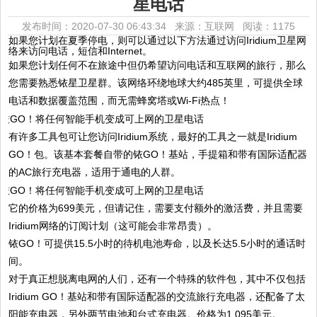
星电话
发布时间：2020-07-30 06:43:34 来源：互联网
阅读：1175
如果您计划在夏季停电，则可以通过以下方法通过访问Iridium卫星网
络来访问电话，短信和Internet。
如果您计划任何不在旅途中但仍希望访问电话和互联网的旅行，那么
您需要熟悉铱星卫星群。该网络环绕地球大约485英里，可提供全球
电话和数据覆盖范围，而无需蜂窝塔或Wi-Fi热点！
有许多工具包可让您访问Iridium系统，最好的工具之一就是Iridium
GO！包。该基本套餐自带的铱GO！基站，手提箱和带有国际适配器
的AC旅行充电器，适用于通电的人群。
它的价格为699美元，但请记住，需要支付额外的激活费，并且需要
Iridium网络的订阅计划（这可能会非常昂贵）。
铱GO！可提供15.5小时的待机电池寿命，以及长达5.5小时的通话时
间。
对于真正想脱离电网的人们，还有一个特殊的软件包，其中不仅包括
Iridium GO！基站和带有国际适配器的交流旅行充电器，还配备了太
阳能充电器，另外两节电池和台式充电器。价格为1,095美元。