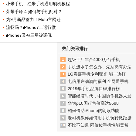
小米手机、红米手机通用刷机教程
荣耀手环 4 如何与手机配对？
为9月新品蓄力！Moto官网迁
流畅吗？iPhone7上运行微
iPhone7又被三星被调侃​
热门资讯排行
超级工厂年产4000万台手机，
手机进水了怎么办，先别扔有办法
LG卷屏手机专利曝光 能一边打
电信用户满满的福利 全网通手机
2019年手机品牌口碑排行榜：
智能经济时代，中国协作机器人发
华为p10国行售价高达5688
如何借助iPhone的朗读功能
老司机教你如何用手机玩转微距摄
不比不知道 同价位手机性能竟然