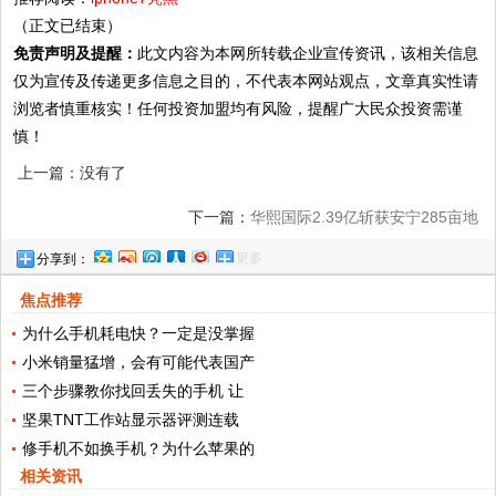
（正文已结束）
免责声明及提醒：
此文内容为本网所转载企业宣传资讯，该相关信息
仅为宣传及传递更多信息之目的，不代表本网站观点，文章真实性请
浏览者慎重核实！任何投资加盟均有风险，提醒广大民众投资需谨
慎！
上一篇：没有了
下一篇：
华熙国际2.39亿斩获安宁285亩地
更多
分享到：
华熙温泉健康美丽小镇落地
焦点推荐
为什么手机耗电快？一定是没掌握
小米销量猛增，会有可能代表国产
三个步骤教你找回丢失的手机 让
坚果TNT工作站显示器评测连载
修手机不如换手机？为什么苹果的
相关资讯