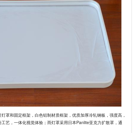
灯灯罩和固定框架，白色铝制材质框架，优质加厚冷轧钢板，强度高，
艺，一体化视觉体验；而灯罩采用日本Panlite亚克力扩散罩，通
。