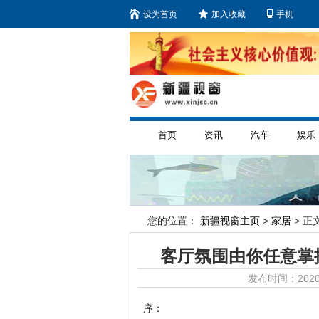
设为首页
加入收藏
手机
首页
资讯
汽车
娱乐
您的位置：
新疆视窗主页
>
家居
> 正文
客厅氛围由你任意掌
发布时间：2020
序：