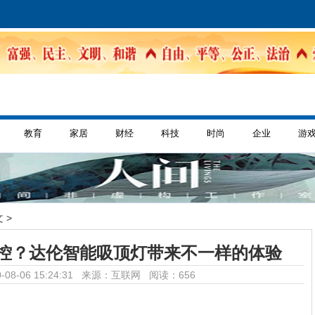
教育
家居
财经
科技
时尚
企业
游
 >
控？达伦智能吸顶灯带来不一样的体验
-08-06 15:24:31 来源：互联网
阅读：656