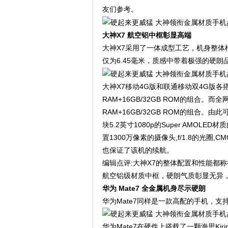
友们参考。
大神X7 航空铝中框彰显高端
大神X7采用了一体成型工艺，机身整
仅为6.45毫米，质感中带着极强的硬朗
大神X7移动4G版和联通移动双4G版各搭载
RAM+16GB/32GB ROM的组合。而
RAM+16GB/32GB ROM的组合
块5.2英寸1080p的Super AMO
置1300万像素的摄像头,f/1.8的光圈
也保证了该机的续航。
编辑点评:大神X7的整体配置和性能都称
航空铝级材质中框，硬朗气质彰显无异
华为 Mate7 全金属机身尽示硬朗
华为Mate7同样是一款高配的手机，支
华为Mate7在硬件上搭载了一颗海思Kiri