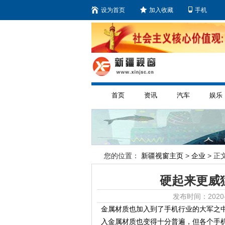
设为首页
加入收藏
手机
首页
资讯
汽车
娱乐
您的位置：
新疆视窗主页
>
企业
> 正文
硬起来更威
发布时间：2020-
金属材质也加入到了手机行业的大军之
入金属材质也变得十分普遍，但各个手