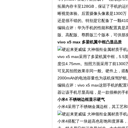
拓展内存卡至128GB，保证了手机的运
晰视觉体验。后置摄像头像素是1300万
还是很不错的。特别是它配备了一颗41
编辑点评：华为手机的性能和配置真是
版、高配版、尊爵版三个版本，可供朋
vivo x5 max 多梁机翼中框凸显品质
vivo x5 max采用了多梁机翼中框，5.
度仅4.75mm。拍照方面采用了前1300万
可见其拍照效果非同一般。硬件上，搭配了
2000mAh的电池容量也为该机保驾护航
编辑点评：vivo x5 max这部手机的
器让该手机尽显高端，是一款很棒的手
小米4 不锈钢边框显示硬气
小米4采用了不锈钢金属边框，其工艺
小米4搭配了一块超高色彩饱和度屏幕，主屏