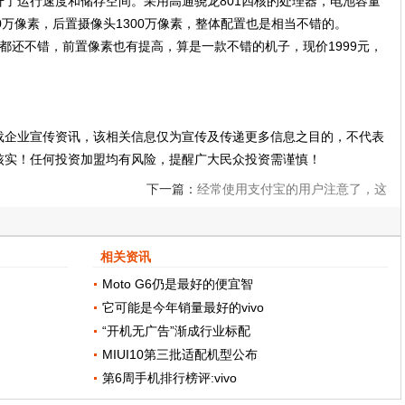
升了运行速度和储存空间。采用高通骁龙801四核的处理器，电池容量
800万像素，后置摄像头1300万像素，整体配置也是相当不错的。
都还不错，前置像素也有提高，算是一款不错的机子，现价1999元，
载企业宣传资讯，该相关信息仅为宣传及传递更多信息之目的，不代表
核实！任何投资加盟均有风险，提醒广大民众投资需谨慎！
下一篇：
经常使用支付宝的用户注意了，这
一功能一定要打开，否则不安全了
相关资讯
Moto G6仍是最好的便宜智
它可能是今年销量最好的vivo
“开机无广告”渐成行业标配
MIUI10第三批适配机型公布
第6周手机排行榜评:vivo