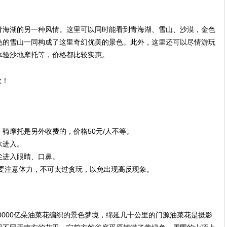
青海湖的另一种风情。这里可以同时能看到青海湖、雪山、沙漠，金色
色的雪山一同构成了这里奇幻优美的景色。此外，这里还可以尽情游玩
体验沙地摩托等，价格都比较实惠。
骑摩托是另外收费的，价格50元/人不等。
水进入。
尘进入眼睛、口鼻。
目要注意体力，不可太过贪玩，以免出现高反现象。
10000亿朵油菜花编织的景色梦境，绵延几十公里的门源油菜花是摄影