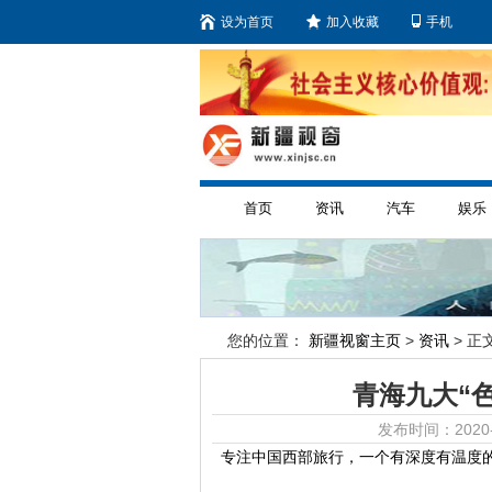
设为首页
加入收藏
手机
首页
资讯
汽车
娱乐
您的位置：
新疆视窗主页
>
资讯
> 正文
青海九大“
发布时间：2020-
专注中国西部旅行，一个有深度有温度