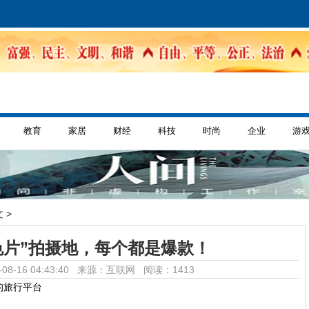
教育
家居
财经
科技
时尚
企业
游
 >
色片”拍摄地，每个都是爆款！
08-16 04:43:40 来源：互联网
阅读：1413
的旅行平台