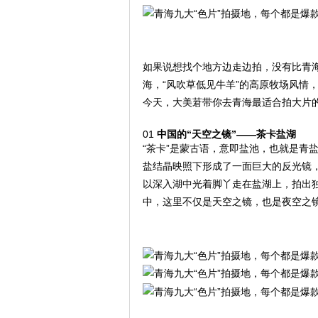
如果说想找个地方边走边拍，没有比青
海，“风吹草低见牛羊”的高原牧场风情，
今天，大美莙带你去青海最适合拍大片
01
中国的“天空之镜”——茶卡盐湖
“茶卡”是蒙古语，意即盐池，也就是青
盐结晶映照下形成了一面巨大的反光镜，
以深入湖中光着脚丫走在盐湖上，拍出
中，这里不仅是天空之镜，也是夜空之