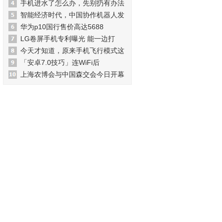
手机进水了怎么办，先别扔有办法
智能经济时代，中国协作机器人发
华为p10国行售价高达5688
LG卷屏手机专利曝光 能一边打
今天才知道，原来手机飞行模式这
「安卓7.0技巧」连WiFi后
上海农博会与中国森交会今日开幕