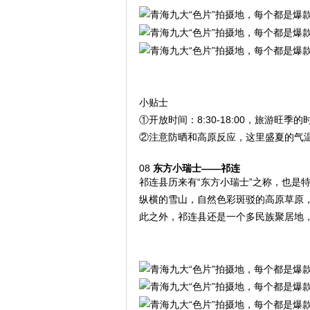
小贴士
①开放时间：8:30-18:00，旅游旺季的
②注意防晒和高原反应，这里盛夏的气
08
东方小瑞士——祁连
祁连县历来有“东方小瑞士”之称，也是
纵横的雪山，自然色彩斑驳的高原草原
此之外，祁连县还是一个多民族聚居地