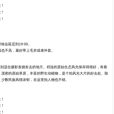
时候会延迟到19:00。
温也不高，最好带上毛衣或者外套。
特别适合摄影发烧友去的地方。祁连的原始生态风光保存得很好，有着
，茂密的原始草原，丰富的野生动植物，是个拍风光大片的好去处。除
，少数民族风情浓郁，在这里拍人物也不错。