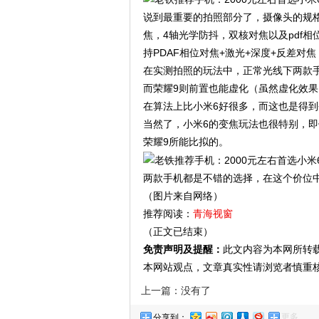
说到最重要的拍照部分了，摄像头的规格，
焦，4轴光学防抖，双核对焦以及pdf相
持PDAF相位对焦+激光+深度+反差对
在实测拍照的玩法中，正常光线下两款
而荣耀9则前置也能虚化（虽然虚化效
在算法上比小米6好很多，而这也是得到
当然了，小米6的变焦玩法也很特别，
荣耀9所能比拟的。
两款手机都是不错的选择，在这个价位
（图片来自网络）
推荐阅读：
青海视窗
（正文已结束）
免责声明及提醒：
此文内容为本网所转
本网站观点，文章真实性请浏览者慎重
上一篇：没有了
更多
分享到：