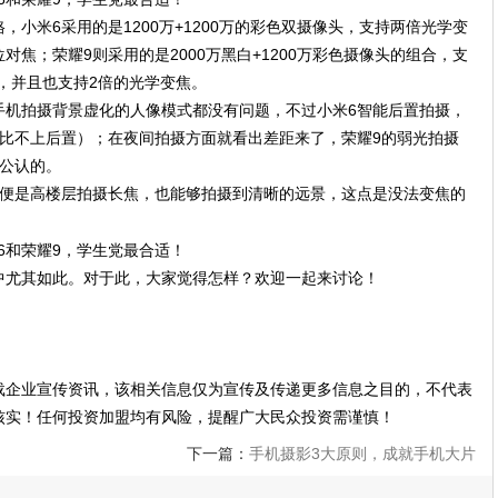
小米6采用的是1200万+1200万的彩色双摄像头，支持两倍光学变
位对焦；荣耀9则采用的是2000万黑白+1200万彩色摄像头的组合，支
焦，并且也支持2倍的光学变焦。
手机拍摄背景虚化的人像模式都没有问题，不过小米6智能后置拍摄，
果比不上后置）；在夜间拍摄方面就看出差距来了，荣耀9的弱光拍摄
公认的。
即便是高楼层拍摄长焦，也能够拍摄到清晰的远景，这点是没法变焦的
中尤其如此。对于此，大家觉得怎样？欢迎一起来讨论！
载企业宣传资讯，该相关信息仅为宣传及传递更多信息之目的，不代表
核实！任何投资加盟均有风险，提醒广大民众投资需谨慎！
下一篇：
手机摄影3大原则，成就手机大片