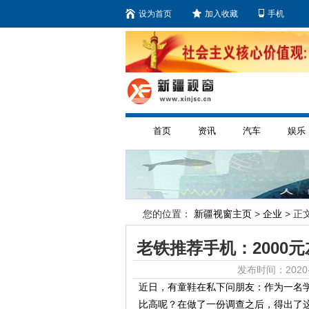
设为首页
加入收藏
手机
首页
资讯
汽车
娱乐
您的位置：
新疆视窗主页
>
企业
> 正文
老铁推荐手机：2000
发布时间：2020-
近日，有童鞋在私下问朋友：作为一名学生党
比高呢？在做了一份调查之后，得出了这