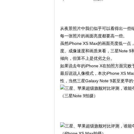
从夜景照片中我们似乎可以看得出一些端
每一张照片的画面亮度都要高一些。
虽然iPhone XS Max的画面亮
度、成像速度和画质来看，三星Note 9和
倾向，但算不上是优劣之分。
如果说去年的iPhone X在拍照方面完败
最后说说人像模式，本次iPhone X
性，当然三星Galaxy Note 9甚至
（三星Note 9拍摄）
（iPhone XS Max拍摄）