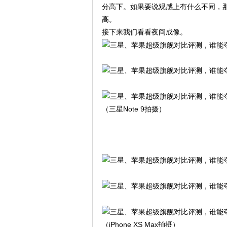
分高下。如果要说观感上有什么不同，那么
高。
接下来我们看看夜间成像。
（三星Note 9拍摄）
（iPhone XS Max拍摄）