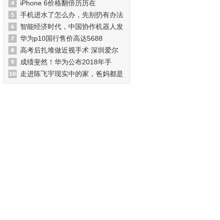
iPhone 6价格翻倍历历在
手机进水了怎么办，先别扔有办法
智能经济时代，中国协作机器人发
华为p10国行售价高达5688
高考后扎堆做近视手术 深圳爱尔
成绩斐然！华为公布2018年手
走进陈飞宇现实中的家，爸妈都是