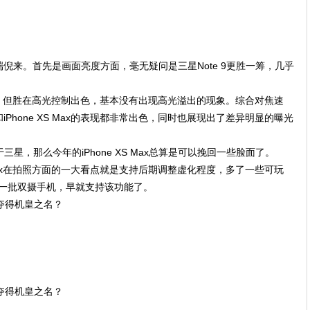
倪来。首先是画面亮度方面，毫无疑问是三星Note 9更胜一筹，几乎
度低一点，但胜在高光控制出色，基本没有出现高光溢出的现象。综合对焦速
iPhone XS Max的表现都非常出色，同时也展现出了差异明显的曝光
于三星，那么今年的iPhone XS Max总算是可以挽回一些脸面了。
S Max在拍照方面的一大看点就是支持后期调整虚化程度，多了一些可玩
更早的一批双摄手机，早就支持该功能了。