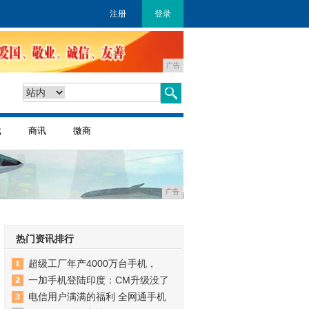
注册
登录
广告
戏
商讯
微商
广告
热门资讯排行
超级工厂年产4000万台手机，
一加手机登陆印度：CM升级没了
电信用户满满的福利 全网通手机