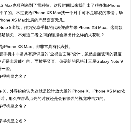
ne XS Max也顺利来到了雷科技。这段时间以来我们出了很多和iPhone
不了的。不过要给iPhone XS Max找一个对手可不是容易的事情，毕
one XS Max比肩的产品寥寥无几。
ote 9出战，作为安卓手机的代表迎战苹果iPhone XS Max。这两款
都是顶尖，不知道二者之间的碰撞会擦出什么样的火花呢？
还是iPhone XS Max，都非常具有代表性。
了三星旗舰手机中非常具有辨识度的“全视曲面屏”设计，虽然曲面玻璃的弧度
非常能打的。而横平竖直、偏硬朗的风格让三星Galaxy Note 9
质一些。
ne X，外界纷纷认为这就是设计放大版的iPhone X。iPhone XS Max依
的话，那么在屏幕点亮的时候还是会有很强的视觉冲击力的。