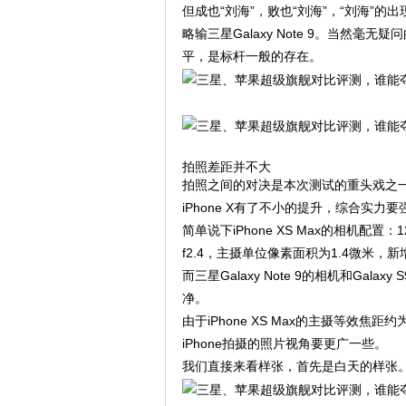
但成也“刘海”，败也“刘海”，“刘海”的出
略输三星Galaxy Note 9。当然
平，是标杆一般的存在。
拍照差距并不大
拍照之间的对决是本次测试的重头戏之一，先不说
iPhone X有了不小的提升，综合实力
简单说下iPhone XS Max的相机配
f2.4，主摄单位像素面积为1.4微米
而三星Galaxy Note 9的相机和G
净。
由于iPhone XS Max的主摄等效焦距约
iPhone拍摄的照片视角要更广一些。
我们直接来看样张，首先是白天的样张