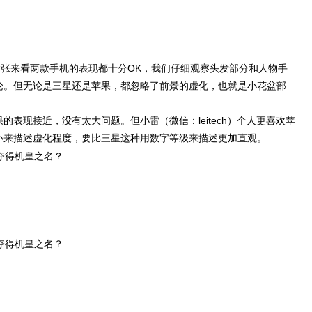
样张来看两款手机的表现都十分OK，我们仔细观察头发部分和人物手
论。但无论是三星还是苹果，都忽略了前景的虚化，也就是小花盆部
表现接近，没有太大问题。但小雷（微信：leitech）个人更喜欢苹
小来描述虚化程度，要比三星这种用数字等级来描述更加直观。