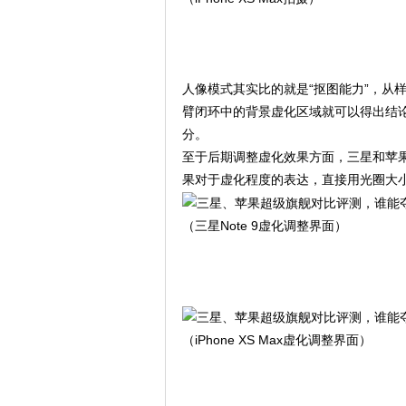
人像模式其实比的就是“抠图能力”，从
臂闭环中的背景虚化区域就可以得出结
分。
至于后期调整虚化效果方面，三星和苹果的
果对于虚化程度的表达，直接用光圈大
（三星Note 9虚化调整界面）
（iPhone XS Max虚化调整界面）