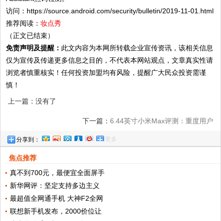
访问：https://source.android.com/security/bulletin/2019-11-01.html
推荐阅读：
妆点秀
（正文已结束）
免责声明及提醒：
此文内容为本网所转载企业宣传资讯，该相关信息
仅为宣传及传递更多信息之目的，不代表本网站观点，文章真实性请
浏览者慎重核实！任何投资加盟均有风险，提醒广大民众投资需谨
慎！
上一篇：没有了
下一篇：
6.44英寸小米Max评测：重度用户
更多
分享到：
的选择
焦点推荐
真不到700元，最便宜全面屏手
新华网评：坚定支持多边主义
最超值全网通手机 大神F2全网
联想新手机发布，2000价位让