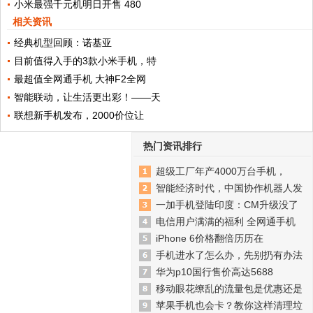
小米最强千元机明日开售 480
相关资讯
经典机型回顾：诺基亚
目前值得入手的3款小米手机，特
最超值全网通手机 大神F2全网
智能联动，让生活更出彩！——天
联想新手机发布，2000价位让
热门资讯排行
超级工厂年产4000万台手机，
智能经济时代，中国协作机器人发
一加手机登陆印度：CM升级没了
电信用户满满的福利 全网通手机
iPhone 6价格翻倍历历在
手机进水了怎么办，先别扔有办法
华为p10国行售价高达5688
移动眼花缭乱的流量包是优惠还是
苹果手机也会卡？教你这样清理垃