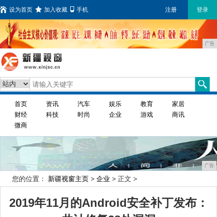
设为首页
加入收藏
手机
注册
登录
广告
首页
资讯
汽车
娱乐
教育
家居
财经
科技
时尚
企业
游戏
商讯
微商
广告
您的位置：
新疆视窗主页
>
企业
> 正文 >
2019年11月的Android安全补丁发布：