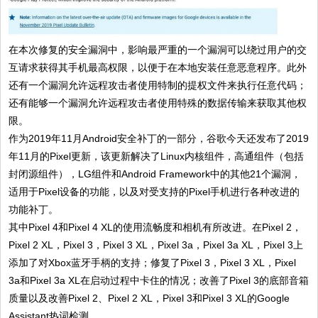
在本次修复的安全漏洞中，影响最严重的一个漏洞可以绕过用户的交
互请求获得其手机最高权限，以便于在本地安装任意恶意程序。此外
还有一个漏洞允许远程攻击者使用特制的提权文件来执行任意代码；
还有能够一个漏洞允许远程攻击者使用特殊的数据传输来获取其他权
限。
作为2019年11月Android安全补丁的一部分，谷歌今天还发布了2019
年11月的Pixel更新，该更新解决了Linux内核组件，高通组件（包括
封闭源组件），LG组件和Android Framework中的其他21个漏洞，
适用于Pixel设备的功能，以及对受支持的Pixel手机进行各种改进的
功能补丁。
其中Pixel 4和Pixel 4 XL的使用流畅度和相机有所改进。在Pixel 2，
Pixel 2 XL，Pixel 3，Pixel 3 XL，Pixel 3a，Pixel 3a XL，Pixel 3上
添加了对Xbox蓝牙手柄的支持；修复了Pixel 3，Pixel 3 XL，Pixel
3a和Pixel 3a XL在启动过程中卡住的情况；改善了Pixel 3的底部音箱
质量以及改善Pixel 2、Pixel 2 XL，Pixel 3和Pixel 3 XL的Google
Assistant热词检测。