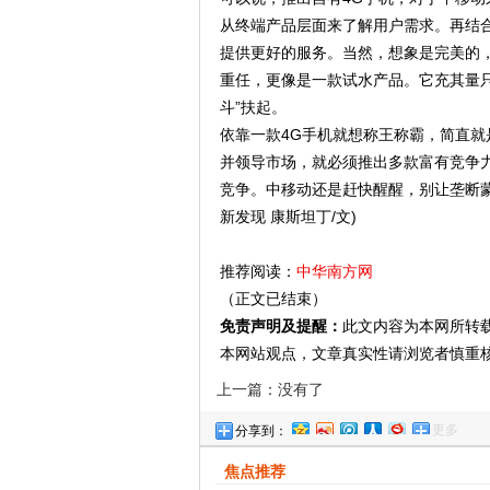
从终端产品层面来了解用户需求。再结
提供更好的服务。当然，想象是完美的，
重任，更像是一款试水产品。它充其量只
斗”扶起。
依靠一款4G手机就想称王称霸，简直就
并领导市场，就必须推出多款富有竞争力
竞争。中移动还是赶快醒醒，别让垄断
新发现 康斯坦丁/文)
推荐阅读：
中华南方网
（正文已结束）
免责声明及提醒：
此文内容为本网所转
本网站观点，文章真实性请浏览者慎重
上一篇：没有了
更多
分享到：
焦点推荐