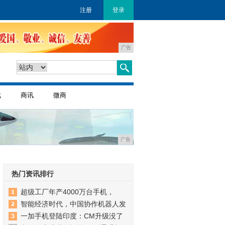
注册
登录
广告
戏
商讯
微商
广告
热门资讯排行
超级工厂年产4000万台手机，
智能经济时代，中国协作机器人发
一加手机登陆印度：CM升级没了