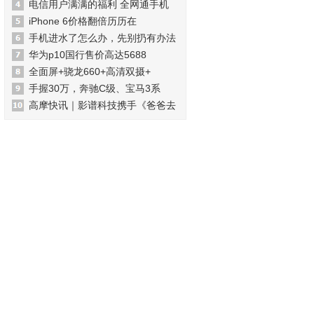
电信用户满满的福利 全网通手机
iPhone 6价格翻倍历历在
手机进水了怎么办，先别扔有办法
华为p10国行售价高达5688
全面屏+骁龙660+高清双摄+
手握30万，奔驰C级、宝马3系
高摩快讯｜影谱科技携手《爸爸去