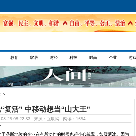
教育
家居
财经
科技
时尚
企业
游
 >
“复活” 中移动想当“山大王”
08-25 08:22:33 来源：互联网
阅读：1654
处于垄断地位的企业在有所动作的时候也得小心翼翼，如履薄冰。因为