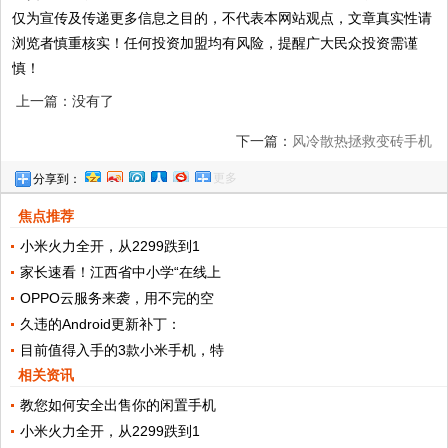
仅为宣传及传递更多信息之目的，不代表本网站观点，文章真实性请
浏览者慎重核实！任何投资加盟均有风险，提醒广大民众投资需谨
慎！
上一篇：没有了
下一篇：
风冷散热拯救变砖手机
更多
分享到：
焦点推荐
小米火力全开，从2299跌到1
家长速看！江西省中小学“在线上
OPPO云服务来袭，用不完的空
久违的Android更新补丁：
目前值得入手的3款小米手机，特
相关资讯
教您如何安全出售你的闲置手机
小米火力全开，从2299跌到1