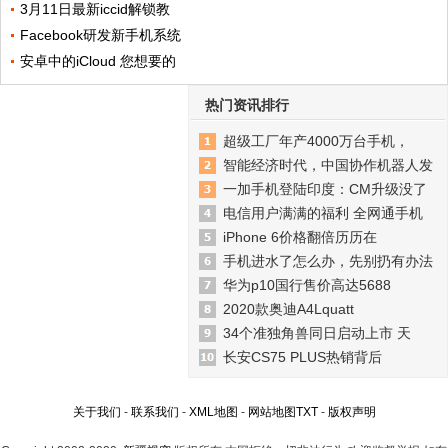
3月11日最新iccid解锁教
Facebook研发新手机系统
安卓中的iCloud 您想要的
热门资讯排行
超级工厂年产4000万台手机，
智能经济时代，中国协作机器人发
一加手机登陆印度：CM升级没了
电信用户满满的福利 全网通手机
iPhone 6价格翻倍历历在
手机进水了怎么办，先别扔有办法
华为p10国行售价高达5688
2020款奥迪A4Lquatt
34个准独角兽同日启动上市 天
长安CS75 PLUS热销背后
关于我们
-
联系我们
-
XML地图
-
网站地图
TXT
-
版权声明