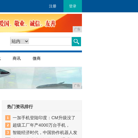
注册
登录
广告
戏
商讯
微商
广告
热门资讯排行
一加手机登陆印度：CM升级没了
超级工厂年产4000万台手机，
智能经济时代，中国协作机器人发