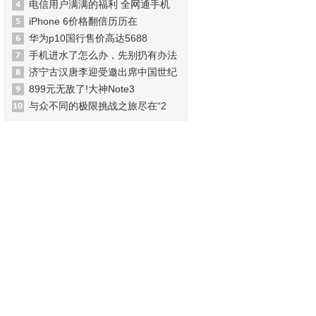
电信用户满满的福利 全网通手机
iPhone 6价格翻倍历历在
华为p10国行售价高达5688
手机进水了怎么办，先别扔有办法
济宁古汉唐李迎受邀出席中国世纪
899元无敌了!大神Note3
与众不同的极限挑战之旅尽在“2