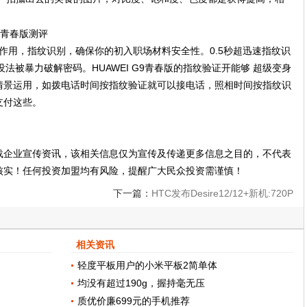
用的作用，指纹识别，确保你的初入职场材料安全性。0.5秒超迅速指纹识
法被暴力破解密码。HUAWEI G9青春版的指纹验证开能够 超级变身
情景运用，如拨电话时间按指纹验证就可以接电话，照相时间按指纹识
支付这些。
载企业宣传资讯，该相关信息仅为宣传及传递更多信息之目的，不代表
核实！任何投资加盟均有风险，提醒广大民众投资需谨慎！
下一篇：
HTC发布Desire12/12+新机:720P
全面屏、1
相关资讯
轻度平板用户的小米平板2简单体
均没有超过190g，握持毫无压
质优价廉699元的手机推荐