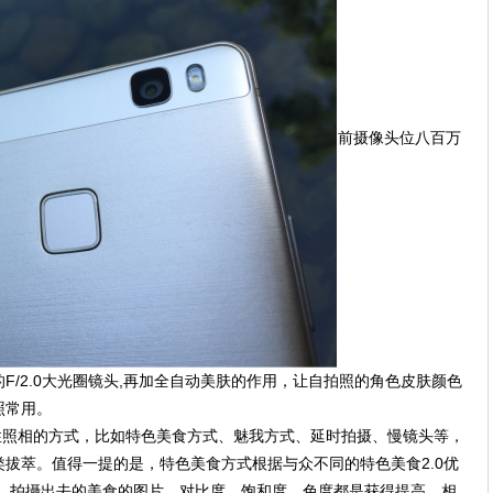
前摄像头位八百万
F/2.0大光圈镜头,再加全自动美肤的作用，让自拍照的角色皮肤颜色
照常用。
趣味性照相的方式，比如特色美食方式、魅我方式、延时拍摄、慢镜头等，
拔萃。值得一提的是，特色美食方式根据与众不同的特色美食2.0优
升。拍攝出去的美食的图片，对比度、饱和度、色度都是获得提高，相