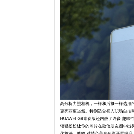
高分析力照相机，一样和后摄一样选用的
更亮丽更当然。特别适合初入职场自拍
HUAWEI G9青春版还内嵌了许多 
轻轻松松让你的照片在微信朋友圈中出类
化算法，能够 对特色美食色彩开展提