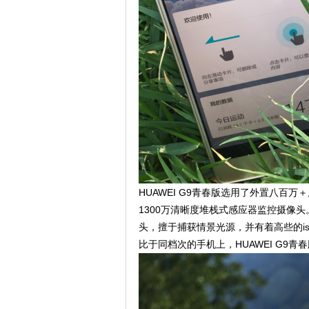
HUAWEI G9青春版选用了外置八百万＋
1300万清晰度堆栈式感应器监控摄像头。选
头，擅于捕获情景光源，并有着高些的i
比于同档次的手机上，HUAWEI G9