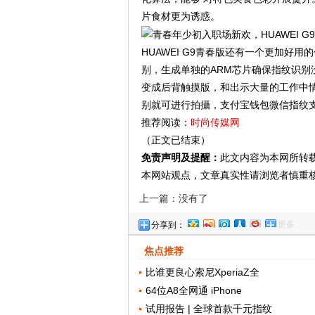
片食材更为诱惑。
HUAWEI G9青春版还有一个更加好
别，生成单独的ARM芯片确保指纹识别没
变成后背触摸版，和出示大量的工作中
别就可进行拍攝，支付宝钱包微信指纹
推荐阅读：
时尚传媒网
（正文已结束）
免责声明及提醒：
此文内容为本网所转
本网站观点，文章真实性请浏览者慎重
上一篇：没有了
更多
分享到：
焦点推荐
比谁更良心索尼XperiaZ全
64位A8全网通 iPhone
试用报告 | 全球首款千元指纹