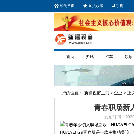
设为首页
加入收藏
手机
首页
资讯
汽车
娱乐
您的位置：
新疆视窗主页
>
企业
> 正文
青春职场新人
发布时间：2020
HUAWEI G9青春版是一款主推精