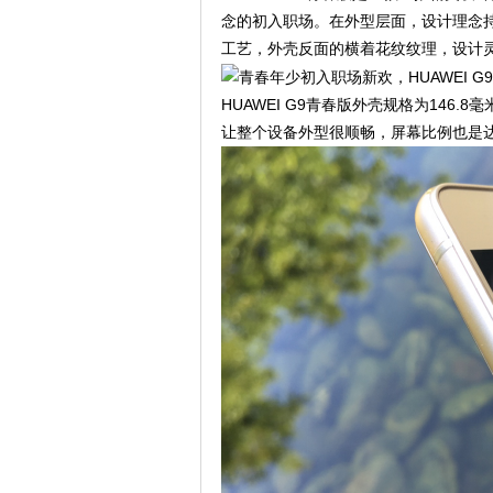
念的初入职场。在外型层面，设计理念持
工艺，外壳反面的横着花纹纹理，设计
HUAWEI G9青春版外壳规格为146.8毫
让整个设备外型很顺畅，屏幕比例也是达到