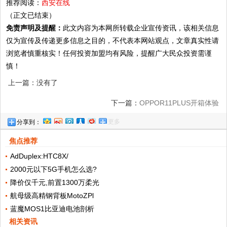
推荐阅读：
西安在线
（正文已结束）
免责声明及提醒：
此文内容为本网所转载企业宣传资讯，该相关信息
仅为宣传及传递更多信息之目的，不代表本网站观点，文章真实性请
浏览者慎重核实！任何投资加盟均有风险，提醒广大民众投资需谨
慎！
上一篇：没有了
下一篇：
OPPOR11PLUS开箱体验
更多
分享到：
焦点推荐
AdDuplex:HTC8X/
2000元以下5G手机怎么选?
降价仅千元,前置1300万柔光
航母级高精钢背板MotoZPl
蓝魔MOS1比亚迪电池剖析
相关资讯