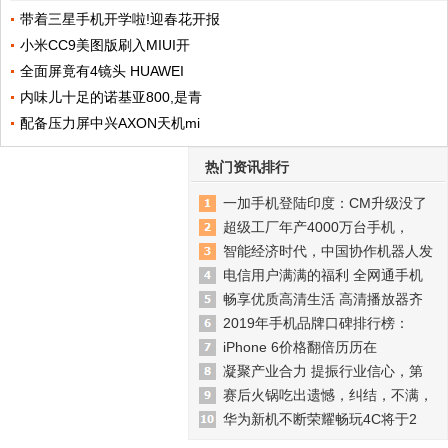
带着三星手机开学啦!迎春花开报
小米CC9美图版刷入MIUI开
全面屏竟有4镜头 HUAWEI
内味儿十足的诺基亚800,是青
配备压力屏中兴AXON天机mi
热门资讯排行
一加手机登陆印度：CM升级没了
超级工厂年产4000万台手机，
智能经济时代，中国协作机器人发
电信用户满满的福利 全网通手机
畅享优质高清生活 高清播放器齐
2019年手机品牌口碑排行榜：
iPhone 6价格翻倍历历在
凝聚产业合力 提振行业信心，第
赛后火锅吃出遗憾，纠结，不满，
华为新机不断荣耀畅玩4C将于2