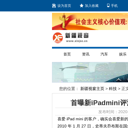
设为首页
加入收藏
手机
首页
资讯
汽车
娱乐
您的位置：
新疆视窗主页
>
科技
> 正文
首曝新iPadmin
发布时间：2020-
喜爱 iPad mini 的客户，确实会喜爱新的 i
2010 年 1 月 27 日，史蒂夫乔布