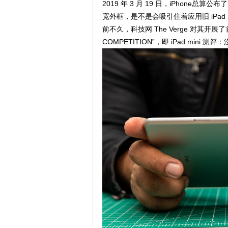
2019 年 3 月 19 日，iPhone总算
宽外框，是不是会吸引住着应用旧 iPad m
前不久，科技网 The Verge 对其开展了首曝
COMPETITION”，即 iPad mini 测