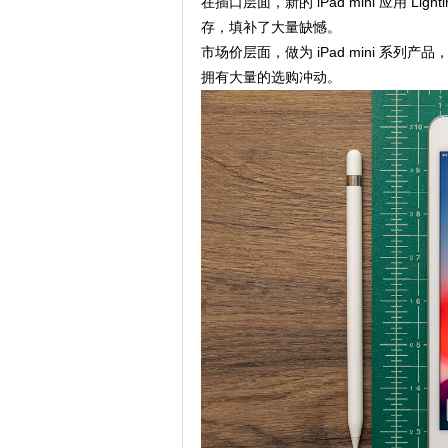
在插口层面，新的 iPad mini 应用 Lig
存，填补了大量缺憾。
市场价层面，做为 iPad mini 系列
拥有大量的选购冲动。