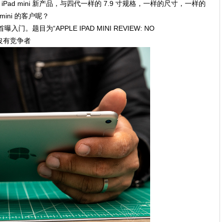
公布了 iPad mini 新产品，与四代一样的 7.9 寸规格，一样的尺寸，一样的
ini 的客户呢？
入门。题目为“APPLE IPAD MINI REVIEW: NO
评：沒有竞争者