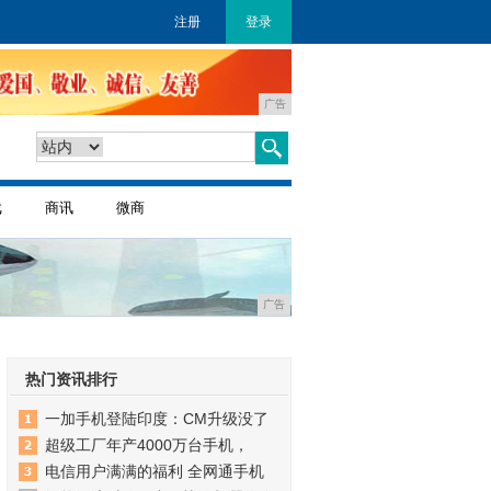
注册
登录
广告
戏
商讯
微商
广告
热门资讯排行
一加手机登陆印度：CM升级没了
超级工厂年产4000万台手机，
电信用户满满的福利 全网通手机