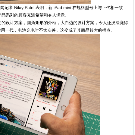
记者 Nilay Patel 表明，新 iPad mini 在规格型号上与上代相一致，
产品系列的顾客充满希望和令人满意。
变的设计方案，圆角矩形的外框，大白边的设计方案，令人还没法觉得
il，仅适用一代，电池充电时不太友善，这变成了其商品较大的槽点。