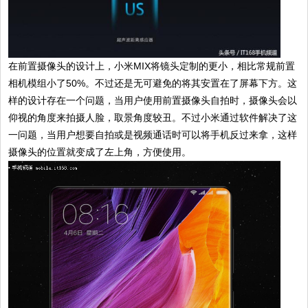
在前置摄像头的设计上，小米MIX将镜头定制的更小，相比常规前置
相机模组小了50%。不过还是无可避免的将其安置在了屏幕下方。这
样的设计存在一个问题，当用户使用前置摄像头自拍时，摄像头会以
仰视的角度来拍摄人脸，取景角度较丑。不过小米通过软件解决了这
一问题，当用户想要自拍或是视频通话时可以将手机反过来拿，这样
摄像头的位置就变成了左上角，方便使用。