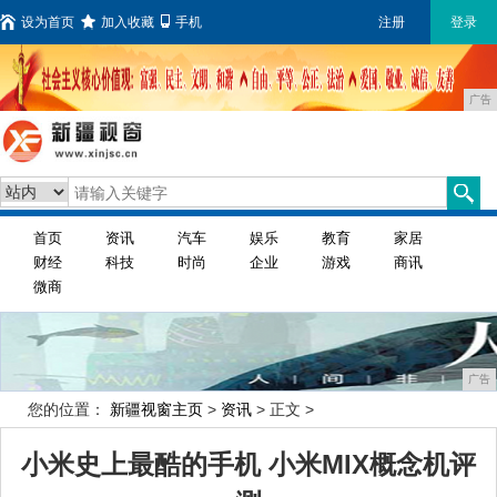
设为首页
加入收藏
手机
注册
登录
广告
首页
资讯
汽车
娱乐
教育
家居
财经
科技
时尚
企业
游戏
商讯
微商
广告
您的位置：
新疆视窗主页
>
资讯
> 正文 >
小米史上最酷的手机 小米MIX概念机评