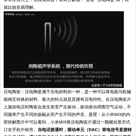
就比较容易理解。
压电陶瓷：压电陶瓷属于压电材料的一种，是一种可以将电能与机械
能相互转换的材料。最大的特点就是其拥有压电特性。在压电陶瓷片
上施加电压时陶瓷会发生形变产生振动，振动推动周围空气运动，不
同频率产生不同的振幅从而产生不同的声音。悬臂：从小米MIX的内
部拆解图片中可以看到，小米MIX将压电陶瓷片通过一颗螺丝悬空式
订在手机中框旁。
当电话接通时，驱动单元（DAC）将电信号直接转