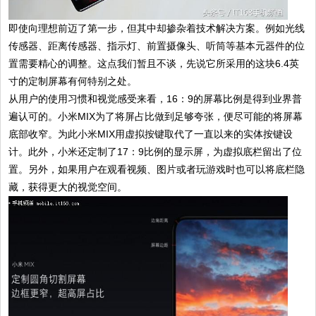
即使向理想前迈了第一步，但其中却掺杂着技术解决方案。例如光线
传感器、距离传感器、指示灯、前置摄像头、听筒等基本元器件的位
置需要精心的调整。这点我们暂且不谈，先说它所采用的这块6.4英
寸的定制屏幕有何特别之处。
从用户的使用习惯和视觉感受来看，16：9的屏幕比例是得到业界普
遍认可的。小米MIX为了将屏占比做到足够夸张，便尽可能的将屏幕
底部收窄。为此小米MIX用虚拟按键取代了一直以来的实体按键设
计。此外，小米还定制了17：9比例的显示屏，为虚拟底栏留出了位
置。另外，如果用户在观看视频、图片或者玩游戏时也可以将底栏隐
藏，获得更大的视觉空间。