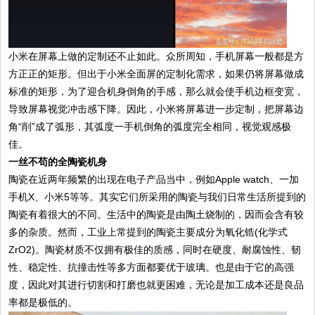
小米在屏幕上做的定制还不止如此。众所周知，手机屏幕一般都是方
方正正的矩形。但出于小米全面屏的定制化需求，如果仍将屏幕做成
标准的矩形，为了迎合机身倒角的手感，那么就会使手机边框变宽，
导致屏幕视觉冲击感下降。因此，小米将屏幕进一步定制，把屏幕边
角“削”成了弧形，其弧度一手机倒角的弧度完全相同，视觉观感极
佳。
一丝不苟的全陶瓷机身
陶瓷在近两年频繁的出现在电子产品当中，例如Apple watch、一加
手机X、小米5等等。其实它们所采用的陶瓷与我们日常生活所提到的
陶瓷有着很大的不同。生活中的陶瓷是由陶土烧制的，因而会含有较
多的杂质。然而，工业上常提到的陶瓷主要成分为氧化锆(化学式
ZrO2)。陶瓷材质不仅拥有极佳的质感，同时在硬度、耐腐蚀性、韧
性、稳定性、抗撞击性等多方面都要优于玻璃。也是由于它的高强
度，因此对其进行切割和打磨也就更困难，无论是加工成本还是良品
率都是极低的。