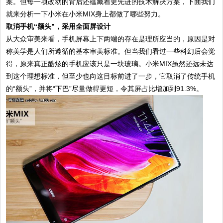
案。但每一项改动的背后还蕴藏着更先进的技术解决方案，下面我们
就来分析一下小米在小米MIX身上都做了哪些努力。
取消手机“额头”，采用全面屏设计
从大众审美来看，手机屏幕上下两端的存在是理所应当的，原因是对
称美学是人们所遵循的基本审美标准。但当我们看过一些科幻后会觉
得，原来真正酷炫的手机应该只是一块玻璃。小米MIX虽然还远未达
到这个理想标准，但至少也向这目标前进了一步，它取消了传统手机
的“额头”，并将“下巴”尽量做得更短，令其屏占比增加到91.3%。