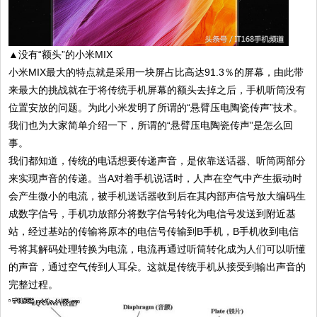
▲没有“额头”的小米MIX
小米MIX最大的特点就是采用一块屏占比高达91.3％的屏幕，由此带
来最大的挑战就在于将传统手机屏幕的额头去掉之后，手机听筒没有
位置安放的问题。为此小米发明了所谓的“悬臂压电陶瓷传声”技术。
我们也为大家简单介绍一下，所谓的“悬臂压电陶瓷传声”是怎么回
事。
我们都知道，传统的电话想要传递声音，是依靠送话器、听筒两部分
来实现声音的传递。当A对着手机说话时，人声在空气中产生振动时
会产生微小的电流，被手机送话器收到后在其内部声信号放大编码生
成数字信号，手机功放部分将数字信号转化为电信号发送到附近基
站，经过基站的传输将原本的电信号传输到B手机，B手机收到电信
号将其解码处理转换为电流，电流再通过听筒转化成为人们可以听懂
的声音，通过空气传到人耳朵。这就是传统手机从接受到输出声音的
完整过程。