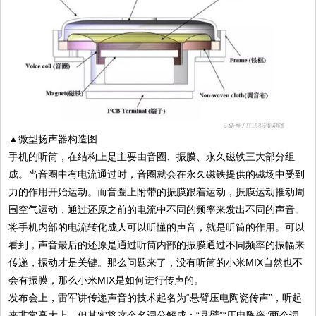
▲微型扬声器构造图
手机的听筒，在结构上是主要由音圈、振膜、永久磁铁三大部分组
成。当音圈中有电流通过时，音圈就会在永久磁铁提供的磁场中受到
力的作用开始运动。而音圈上附带的振膜跟着运动，振膜运动推动周
围空气运动，通过还原之前的电流中不同的频率来发出不同的声音。
将手机内部的电流转化成人可以听懂的声音，就是听筒的作用。可以
看到，声音最后的还原是通过听筒内部的振膜通过不同频率的振幅来
传递，振动才是关键。那么问题来了，没有听筒的小米MIX自然也不
会有振膜，那么小米MIX是如何进行传声的。
发布会上，雷军讲传递声音的技术起名为“悬臂压电陶瓷传声”，听起
来非常高大上，但其实将这个名词分解成：“悬臂”“压电陶瓷”两个词