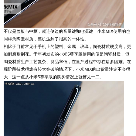
不仅是盖板与中框，就连侧边的音量键和电源键，小米MIX使用的也
同样为陶瓷材质，整机达到了很高的一体性。
相比于目前常见于手机上的塑料、金属、玻璃，陶瓷材质硬度高，更
加耐磨耐刮花。于年初发布的小米5尊享版使用的便是陶瓷材质，但
陶瓷材质生产工艺复杂、良品率低，在量产过程中存在诸多困难。在
现阶段技术很难有较大突破的情况下，小米MIX的出货量注定不会很
大，这一点从小米5尊享版的购买情况上就瞥见一二。