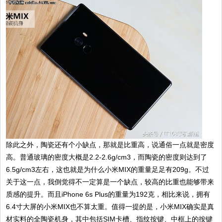
除此之外，陶瓷还有个小缺点，那就是比重高，说通俗一点就是密度
高。普通玻璃的密度大概是2.2-2.6g/cm3，而陶瓷的密度则达到了
6.5g/cm3左右，这也就是为什么小米MIX的重量足足有209g。不过
关于这一点，我倒觉得不一定算是一个缺点，较高的比重也能够带来
质感的提升。而且iPhone 6s Plus的重量为192克，相比来说，拥有
6.4寸大屏的小米MIX也不算太重。值得一提的是，小米MIX确实是真
材实料的全陶瓷机身，其中包括SIM卡槽、指纹按键、中框上的按键