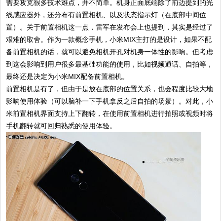
需要攻克很多技术难点，并不简单。机身正面底端除了前边提到的光
线感应器外，还分布有前置相机、以及状态指示灯（在底部中间位
置）。关于前置相机这一点，雷军在发布会上也提到，其实是经过了
艰难的取舍。作为一款概念手机，小米MIX主打的是设计，如果不配
备前置相机的话，就可以避免相机开孔对机身一体性的影响。但考虑
到这会影响到用户很多最基础功能的使用，比如视频通话、自拍等，
最终还是决定为小米MIX配备前置相机。
前置相机是有了，但由于是放在底部的位置关系，也会程度比较大地
影响使用体验（可以脑补一下手机拿反之后自拍的场景）。对此，小
米前置相机界面支持上下翻转，在使用前置相机进行拍照或视频时将
手机翻转就可回归熟悉的使用体验。