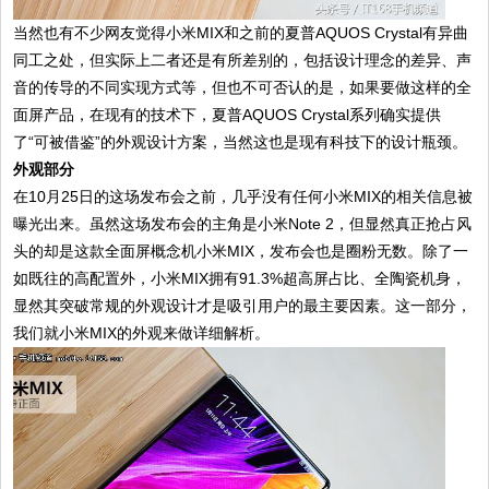
当然也有不少网友觉得小米MIX和之前的夏普AQUOS Crystal有异曲
同工之处，但实际上二者还是有所差别的，包括设计理念的差异、声
音的传导的不同实现方式等，但也不可否认的是，如果要做这样的全
面屏产品，在现有的技术下，夏普AQUOS Crystal系列确实提供
了“可被借鉴”的外观设计方案，当然这也是现有科技下的设计瓶颈。
外观部分
在10月25日的这场发布会之前，几乎没有任何小米MIX的相关信息被
曝光出来。虽然这场发布会的主角是小米Note 2，但显然真正抢占风
头的却是这款全面屏概念机小米MIX，发布会也是圈粉无数。除了一
如既往的高配置外，小米MIX拥有91.3%超高屏占比、全陶瓷机身，
显然其突破常规的外观设计才是吸引用户的最主要因素。这一部分，
我们就小米MIX的外观来做详细解析。