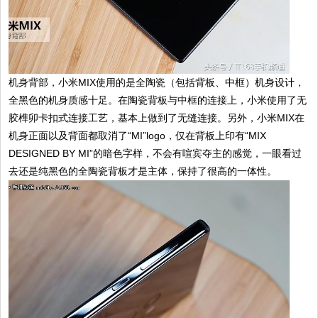
机身背部，小米MIX使用的是全陶瓷（包括背板、中框）机身设计，
全黑色的机身质感十足。在陶瓷背板与中框的连接上，小米使用了无
胶榫卯卡扣式连接工艺，基本上做到了无缝连接。另外，小米MIX在
机身正面以及背面都取消了“MI”logo，仅在背板上印有“MIX
DESIGNED BY MI”的暗色字样，不会有喧宾夺主的感觉，一眼看过
去还是纯黑色的全陶瓷背板才是主体，保持了很高的一体性。