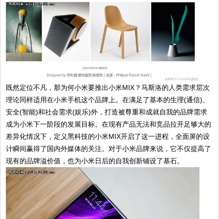
既然定位不凡，那为何小米要推出小米MIX？马斯洛的人类需求层次
理论同样适用在小米手机这个品牌上。在满足了基本的生理(通信)、
安全(智能)和社会需求(娱乐)外，打造被尊重和成就自我的品牌需求
成为小米下一阶段的发展目标。在现有产品无法和竞品拉开足够大的
差异化情况下，定义黑科技的小米MIX开启了这一进程，全面屏的设
计瞬间赢得了国内外媒体的关注。对于小米品牌来说，它不仅提高了
现有的品牌溢价值，也为小米日后的自我创新铺设了基石。