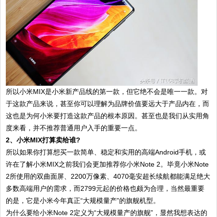
所以小米MIX是小米新产品线的第一款，但它绝不会是唯一一款。对
于这款产品来说，甚至你可以理解为品牌价值要远大于产品内在，而
这也是为何小米要打造这款产品的根本原因。甚至也是我们从实用角
度来看，并不推荐普通用户入手的重要一点。
2、小米MIX打算卖给谁?
所以如果你打算想买一款简单、稳定和实用的高端Android手机，或
许在了解小米MIX之前我们会更加推荐你小米Note 2。毕竟小米Note
2所使用的双曲面屏、2200万像素、4070毫安超长续航都能满足绝大
多数高端用户的需求，而2799元起的价格也颇为合理，当然最重要
的是，它是小米今年真正“大规模量产”的旗舰机型。
为什么要给小米Note 2定义为“大规模量产的旗舰”，显然我想表达的