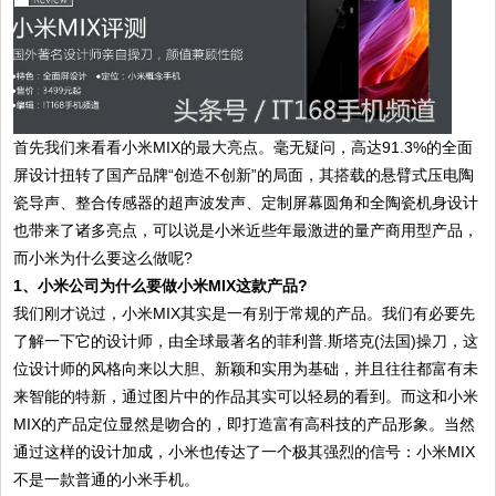
首先我们来看看小米MIX的最大亮点。毫无疑问，高达91.3%的全面
屏设计扭转了国产品牌“创造不创新”的局面，其搭载的悬臂式压电陶
瓷导声、整合传感器的超声波发声、定制屏幕圆角和全陶瓷机身设计
也带来了诸多亮点，可以说是小米近些年最激进的量产商用型产品，
而小米为什么要这么做呢?
1、小米公司为什么要做小米MIX这款产品?
我们刚才说过，小米MIX其实是一有别于常规的产品。我们有必要先
了解一下它的设计师，由全球最著名的菲利普.斯塔克(法国)操刀，这
位设计师的风格向来以大胆、新颖和实用为基础，并且往往都富有未
来智能的特新，通过图片中的作品其实可以轻易的看到。而这和小米
MIX的产品定位显然是吻合的，即打造富有高科技的产品形象。当然
通过这样的设计加成，小米也传达了一个极其强烈的信号：小米MIX
不是一款普通的小米手机。