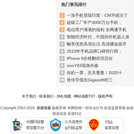
热门资讯排行
一加手机登陆印度：CM升级没了
超级工厂年产4000万台手机，
电信用户满满的福利 全网通手机
智能经济时代，中国协作机器人发
畅享优质高清生活 高清播放器齐
2019年手机品牌口碑排行榜：
iPhone 6价格翻倍历历在
vivoY93现身外媒
你的一票，至关重要！2020十
骨传导领先GigasetME三
关于我们
-
联系我们
-
XML地图
-
网站地图
TXT
-
版权声明
Copyright.2002-2020
新疆视窗
版权所有 本网拒绝一切非法行为 欢迎监督举报 如有
错误信息 欢迎纠正