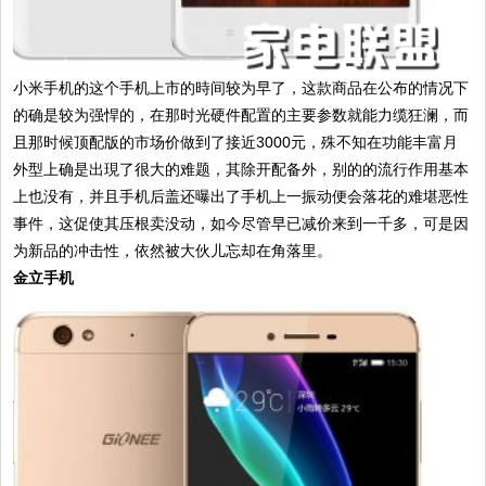
小米手机的这个手机上市的時间较为早了，这款商品在公布的情况下
的确是较为强悍的，在那时光硬件配置的主要参数就能力缆狂澜，而
且那时候顶配版的市场价做到了接近3000元，殊不知在功能丰富月
外型上确是出現了很大的难题，其除开配备外，别的的流行作用基本
上也没有，并且手机后盖还曝出了手机上一振动便会落花的难堪恶性
事件，这促使其压根卖没动，如今尽管早已减价来到一千多，可是因
为新品的冲击性，依然被大伙儿忘却在角落里。
金立手机