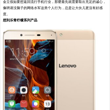
金立假如要想返回流行手机行业，那麼最先就需要取出充足的诚心，
像聘请没脑子的网络水军这类个人行为，总是让大伙儿更沒有好感
度。
想到乐青柠檬系列产品