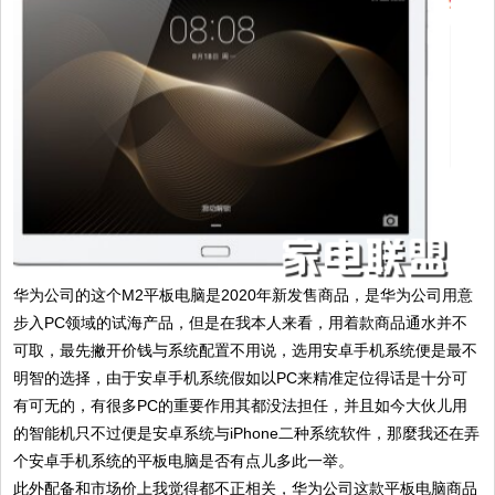
华为公司的这个M2平板电脑是2020年新发售商品，是华为公司用意
步入PC领域的试海产品，但是在我本人来看，用着款商品通水并不
可取，最先撇开价钱与系统配置不用说，选用安卓手机系统便是最不
明智的选择，由于安卓手机系统假如以PC来精准定位得话是十分可
有可无的，有很多PC的重要作用其都没法担任，并且如今大伙儿用
的智能机只不过便是安卓系统与iPhone二种系统软件，那麼我还在弄
个安卓手机系统的平板电脑是否有点儿多此一举。
此外配备和市场价上我觉得都不正相关，华为公司这款平板电脑商品