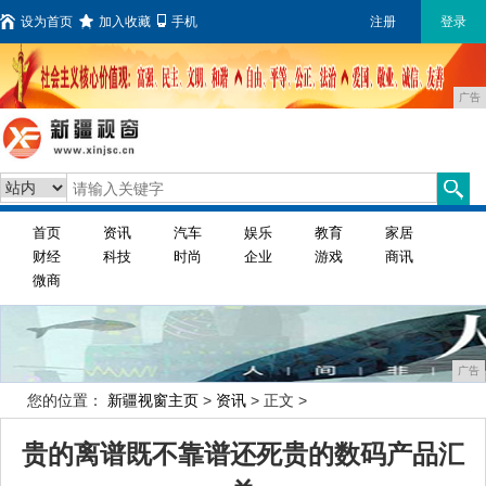
设为首页
加入收藏
手机
注册
登录
广告
首页
资讯
汽车
娱乐
教育
家居
财经
科技
时尚
企业
游戏
商讯
微商
广告
您的位置：
新疆视窗主页
>
资讯
> 正文 >
贵的离谱既不靠谱还死贵的数码产品汇