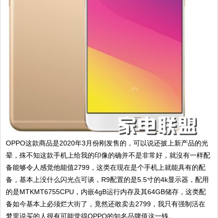
OPPO这款商品是2020年3月份刚发售的，可以说还披上新产品的光
晕，殊不知这款手机上给我的印像的确并不是非常好，就沒有一样配
备能够令人感觉他能值2799，这类在现在是个手机上就能具有的配
备，基本上没什么闪光点可谈，R9配置的是5.5寸的4k显示器，配用
的是MTKMT6755CPU，内嵌4gB运行内存及其64GB储存，这类配
备如今基本上必须烂大街了，竟然还敢卖去2799，我只有强制活在
梦里说买的人很有可能觉得OPPO的知名品牌值这一钱。