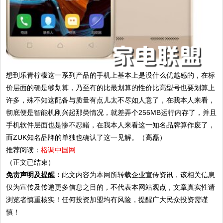
想到乐青柠檬这一系列产品的手机上基本上是没什么优越感的，在标
价层面的确是够划算，乃至有的比最划算的性价比高型号也要划算上
许多，殊不知这配备与质量有点儿太不尽如人意了，在我本人来看，
彻底便是智能机刚兴起那类情况，就差弄个256MB运行内存了，并且
手机软件层面也是惨不忍睹，在我本人来看这一知名品牌算作废了，
而ZUK知名品牌的单独也确认了这一见解。（高磊）
推荐阅读：
格调中国网
（正文已结束）
免责声明及提醒：
此文内容为本网所转载企业宣传资讯，该相关信息
仅为宣传及传递更多信息之目的，不代表本网站观点，文章真实性请
浏览者慎重核实！任何投资加盟均有风险，提醒广大民众投资需谨
慎！