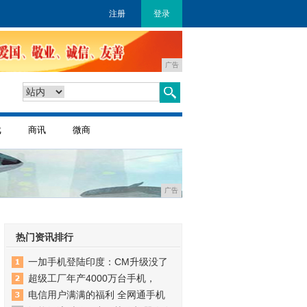
注册
登录
广告
戏
商讯
微商
广告
热门资讯排行
一加手机登陆印度：CM升级没了
超级工厂年产4000万台手机，
电信用户满满的福利 全网通手机