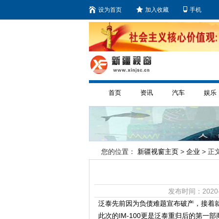
设为首页
加入收藏
手机
首页
资讯
汽车
娱乐
您的位置：
新疆视窗主页
>
企业
> 正文
发布时间：2020-
泛泰先前因为负债难题宣布破产，接着就
此次的IM-100更是泛泰重归后的第一部