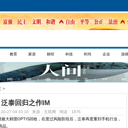
教育
家居
财经
科技
时尚
企业
游
 >
泛泰回归之作IM
10-27 04:33:10 来源：互联网
阅读：1876
被大财团OPTIS回收，在度过风险阶段后，泛泰再度重归手机行业，
商品。