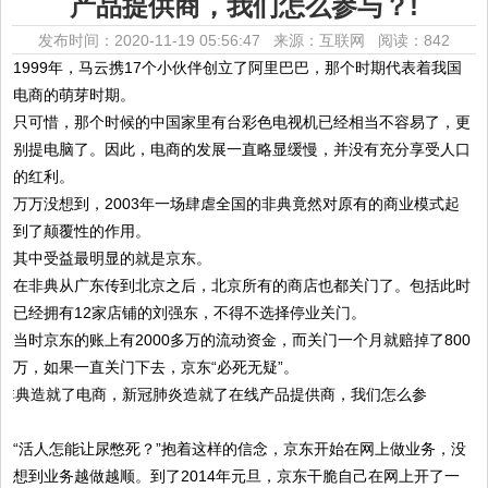
产品提供商，我们怎么参与？!
发布时间：2020-11-19 05:56:47 来源：互联网
阅读：842
1999年，马云携17个小伙伴创立了阿里巴巴，那个时期代表着我国
电商的萌芽时期。
只可惜，那个时候的中国家里有台彩色电视机已经相当不容易了，更
别提电脑了。因此，电商的发展一直略显缓慢，并没有充分享受人口
的红利。
万万没想到，2003年一场肆虐全国的非典竟然对原有的商业模式起
到了颠覆性的作用。
其中受益最明显的就是京东。
在非典从广东传到北京之后，北京所有的商店也都关门了。包括此时
已经拥有12家店铺的刘强东，不得不选择停业关门。
当时京东的账上有2000多万的流动资金，而关门一个月就赔掉了800
万，如果一直关门下去，京东“必死无疑”。
“活人怎能让尿憋死？”抱着这样的信念，京东开始在网上做业务，没
想到业务越做越顺。到了2014年元旦，京东干脆自己在网上开了一