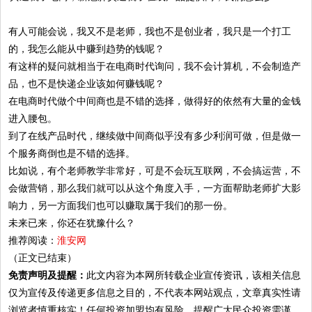
有人可能会说，我又不是老师，我也不是创业者，我只是一个打工
的，我怎么能从中赚到趋势的钱呢？
有这样的疑问就相当于在电商时代询问，我不会计算机，不会制造产
品，也不是快递企业该如何赚钱呢？
在电商时代做个中间商也是不错的选择，做得好的依然有大量的金钱
进入腰包。
到了在线产品时代，继续做中间商似乎没有多少利润可做，但是做一
个服务商倒也是不错的选择。
比如说，有个老师教学非常好，可是不会玩互联网，不会搞运营，不
会做营销，那么我们就可以从这个角度入手，一方面帮助老师扩大影
响力，另一方面我们也可以赚取属于我们的那一份。
未来已来，你还在犹豫什么？
推荐阅读：
淮安网
（正文已结束）
免责声明及提醒：
此文内容为本网所转载企业宣传资讯，该相关信息
仅为宣传及传递更多信息之目的，不代表本网站观点，文章真实性请
浏览者慎重核实！任何投资加盟均有风险，提醒广大民众投资需谨