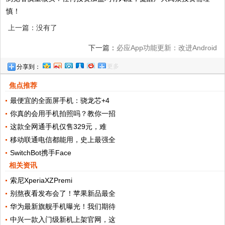
慎！
上一篇：没有了
下一篇：
必应App功能更新：改进Android
更多
分享到：
10的黑暗模式支持!
焦点推荐
最便宜的全面屏手机：骁龙芯+4
你真的会用手机拍照吗？教你一招
这款全网通手机仅售329元，难
移动联通电信都能用，史上最强全
SwitchBot携手Face
相关资讯
索尼XperiaXZPremi
别熬夜看发布会了！苹果新品最全
华为最新旗舰手机曝光！我们期待
中兴一款入门级新机上架官网，这