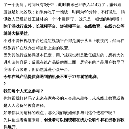
了一个厕所，时间只有3分钟，此时腾讯已经收入414万了，赚钱速
度就是如此凶残；如果你吃了一顿饭，时间为90分钟，不好意思，腾
讯收入已经超过王健林的一个“小目标”了。这只是一顿饭的时间哦！
除了游戏行业外，长视频平台、短视频平台、在线教育、在线办公等
纷纷大幅受益
。
不过不管长视频平台还是短视频平台都是属于从量上改变的，然而在
线教育和在线办公却是质上面的改变。
因为其他行业格局基本已定，用户规模也都是数亿级别的，想有大的
进步谈何容易；反观在线产品提供商上面，尽管有的产品用户数早已
突破千万级别，但仍然算是小众平台。
今年在线产品提供商遇到的机会不亚于17年前的电商
。
2
我们每个人怎么参与？
你敢跟我打赌吗？未来在家办公的人会越来越多，未来线上教育或将
是人人必备的教育途径。
如果你认同这样的观点，那么我们该如何参与到这个进程中呢？
先从创业者角度来讲，
创业者可以围绕着在线办公软件和在线教育软
件展开
。