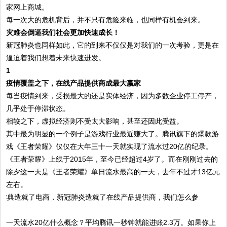
家网上商城。
每一次大的危机背后，并不只有危险来临，也同样有机会到来。
灾难会倒逼我们社会更加快速成长！
新冠肺炎也同样如此，它的到来不仅仅是对我们的一次考验，更是在
逼迫着我们想着未来快速进发。
1
疫情覆盖之下，在线产品提供商成最大赢家
每当疫情到来，受损最大的还是实体经济，因为多数企业停工停产，
几乎处于停滞状态。
相较之下，虚拟经济则不受太大影响，甚至还因此受益。
其中最为明显的一个例子是游戏行业最近赚大了。腾讯旗下的爆款游
戏《王者荣耀》仅仅在大年三十一天就实现了流水过20亿的纪录。
《王者荣耀》上线于2015年，至今已经超过4岁了。而在刚刚过去的
除夕这一天是《王者荣耀》单日流水最高的一天，去年不过才13亿元
左右。
一天流水20亿什么概念？平均腾讯一秒钟就能进账2.3万。如果你上