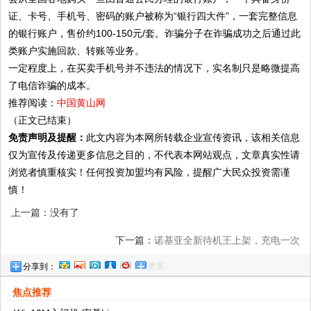
证、卡号、手机号、密码的账户被称为“银行四大件”，一套完整信息
的银行账户，售价约100-150元/套。诈骗分子在诈骗成功之后通过此
类账户实施回款、转账等业务。
一定程度上，在买卖手机号并不违法的情况下，实名制只是略微提高
了电信诈骗的成本。
推荐阅读：
中国黄山网
（正文已结束）
免责声明及提醒：
此文内容为本网所转载企业宣传资讯，该相关信息
仅为宣传及传递更多信息之目的，不代表本网站观点，文章真实性请
浏览者慎重核实！任何投资加盟均有风险，提醒广大民众投资需谨
慎！
上一篇：没有了
下一篇：
诺基亚全新待机王上架，充电一次
更多
分享到：
待机19天，你还愿意买吗？!
焦点推荐