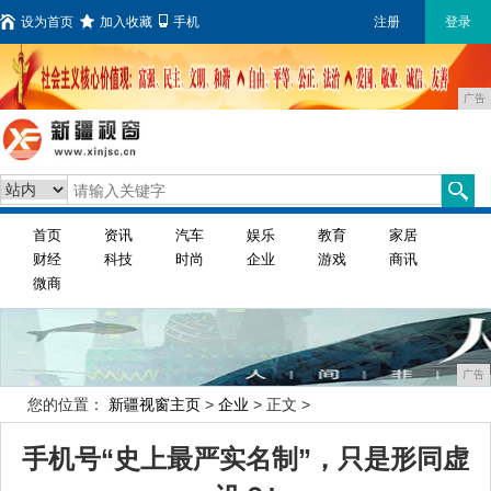
设为首页
加入收藏
手机
注册
登录
广告
首页
资讯
汽车
娱乐
教育
家居
财经
科技
时尚
企业
游戏
商讯
微商
广告
您的位置：
新疆视窗主页
>
企业
> 正文 >
手机号“史上最严实名制”，只是形同虚