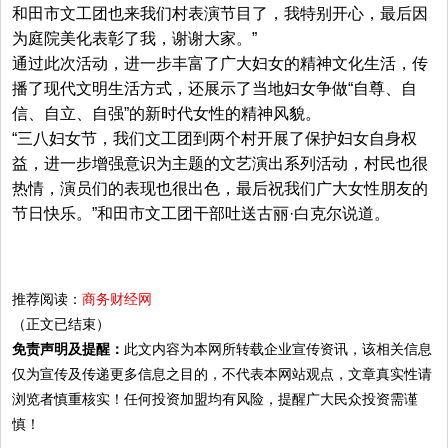
和田市文工团也来我们村表演节目了，我特别开心，最后因
为庭院美化表彰了我，谢谢大家。”
通过此次活动，进一步丰富了广大妇女的精神文化生活，传
播了现代文明生活方式，还展示了当地妇女争做“自尊、自
信、自立、自强”的新时代女性的精神风貌。
“三八妇女节，我们文工团到两个村开展了保护妇女自身权
益，进一步增强意识为主题的文艺演出系列活动，村民也很
热情，演员们的表现也很出色，最后祝我们广大女性朋友的
节日快乐。”和田市文工团干部吐送古丽·白克尔说道。
推荐阅读：
商务财经网
（正文已结束）
免责声明及提醒：
此文内容为本网所转载企业宣传资讯，该相关信息
仅为宣传及传递更多信息之目的，不代表本网站观点，文章真实性请
浏览者慎重核实！任何投资加盟均有风险，提醒广大民众投资需谨
慎！