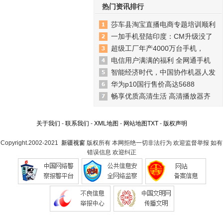
热门资讯排行
莎车县淘宝直播电商专题培训顺利
一加手机登陆印度：CM升级没了
超级工厂年产4000万台手机，
电信用户满满的福利 全网通手机
智能经济时代，中国协作机器人发
华为p10国行售价高达5688
畅享优质高清生活 高清播放器齐
关于我们
-
联系我们
-
XML地图
-
网站地图
TXT
-
版权声明
Copyright.2002-2021
新疆视窗
版权所有 本网拒绝一切非法行为 欢迎监督举报 如有
错误信息 欢迎纠正