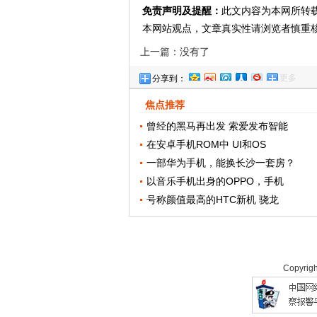
免责声明及提醒：
此文内容为本网所转
本网站观点，文章真实性请浏览者慎重
上一篇：没有了
更多
分享到：
焦点推荐
曾经的黑马再出发 索爱发布智能
在安卓手机ROM中 UI和OS
一部华为手机，能换长沙一套房？
以音乐手机出身的OPPO，手机
号称颜值最高的HTC新机 骁龙
Copyrig