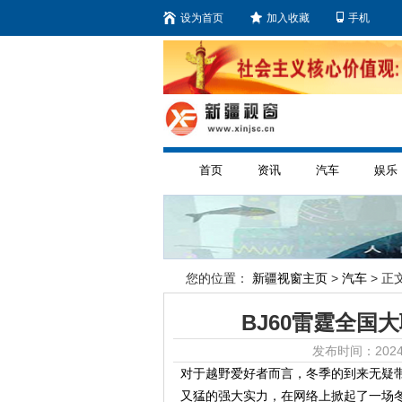
设为首页
加入收藏
手机
首页
资讯
汽车
娱乐
您的位置：
新疆视窗主页
>
汽车
> 正文
BJ60雷霆全国
发布时间：2024
对于越野爱好者而言，冬季的到来无疑带
又猛的强大实力，在网络上掀起了一场冬