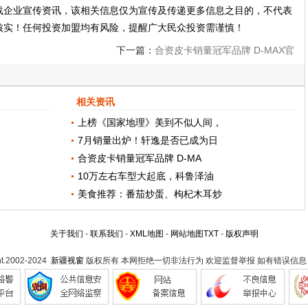
载企业宣传资讯，该相关信息仅为宣传及传递更多信息之目的，不代表
核实！任何投资加盟均有风险，提醒广大民众投资需谨慎！
下一篇：
合资皮卡销量冠军品牌 D-MAX官
降1万怎容错过
相关资讯
上榜《国家地理》美到不似人间，
7月销量出炉！轩逸是否已成为日
合资皮卡销量冠军品牌 D-MA
10万左右车型大起底，科鲁泽油
美食推荐：番茄炒蛋、枸杞木耳炒
关于我们
-
联系我们
-
XML地图
-
网站地图
TXT
-
版权声明
ht.2002-2024
新疆视窗
版权所有 本网拒绝一切非法行为 欢迎监督举报 如有错误信息