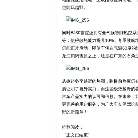
也能玩越野。
同时BJ60雷霆还拥有全气候智能热控
等，使得散热能力提升10%，冬季续航
仍能正常启动，即使车辆在气温60度
龙江鹤岗雪原之上，还是在广东的石角沙滩
从掀起冬季越野的热潮，到目前热度仍在
质证明了自身实力，而这些极致越野的
汽车产品实力的认可和信赖。在未来，
更完善的用户服务，为广大车友保驾护
野的新篇章！
推荐阅读：
（正文已结束）