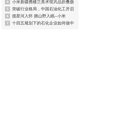
小米新疆携楼兰美术馆共品折叠旗
突破行业格局，中国石油化工开启
揽星河入怀 拥山野入眠--小米
十四五规划下的石化企业如何做中