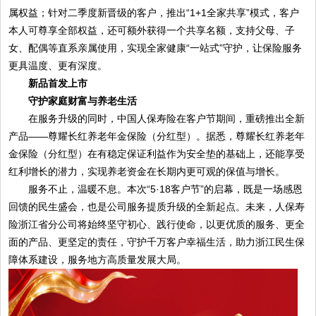
属权益；针对二季度新晋级的客户，推出“1+1全家共享”模式，客户
本人可尊享全部权益，还可额外获得一个共享名额，支持父母、子
女、配偶等直系亲属使用，实现全家健康“一站式”守护，让保险服务
更具温度、更有深度。
新品首发上市
守护家庭财富与养老生活
在服务升级的同时，中国人保寿险在客户节期间，重磅推出全新
产品——尊耀长红养老年金保险（分红型）。据悉，尊耀长红养老年
金保险（分红型）在有稳定保证利益作为安全垫的基础上，还能享受
红利增长的潜力，实现养老资金在长期内更可观的保值与增长。
服务不止，温暖不息。本次“5·18客户节”的启幕，既是一场感恩
回馈的民生盛会，也是公司服务提质升级的全新起点。未来，人保寿
险浙江省分公司将始终坚守初心、践行使命，以更优质的服务、更全
面的产品、更坚定的责任，守护千万客户幸福生活，助力浙江民生保
障体系建设，服务地方高质量发展大局。