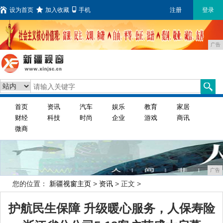
设为首页
加入收藏
手机
注册
登录
广告
首页
资讯
汽车
娱乐
教育
家居
财经
科技
时尚
企业
游戏
商讯
微商
广告
您的位置：
新疆视窗主页
>
资讯
> 正文 >
护航民生保障 升级暖心服务，人保寿险