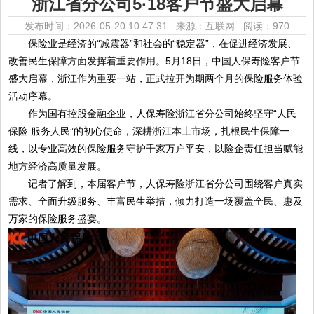
浙江省分公司5·18客户节盛大启幕
发布时间：2026-05-20 10:47:31 来源：互联网
阅读：970
保险业是经济的“减震器”和社会的“稳定器”，在促进经济发展、
改善民生保障方面发挥着重要作用。5月18日，中国人保寿险客户节
盛大启幕，浙江作为重要一站，正式拉开为期两个月的保险服务体验
活动序幕。
作为国有控股金融企业，人保寿险浙江省分公司始终坚守“人民
保险 服务人民”的初心使命，深耕浙江本土市场，扎根民生保障一
线，以专业高效的保险服务守护千家万户平安，以险企责任担当赋能
地方经济高质量发展。
记者了解到，本届客户节，人保寿险浙江省分公司围绕客户真实
需求、全面升级服务、丰富民生举措，倾力打造一场覆盖全民、惠及
万家的保险服务盛宴。