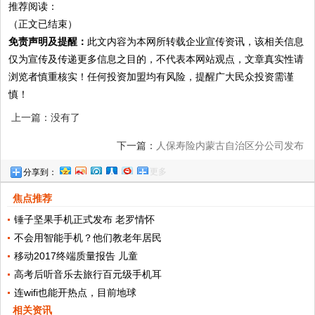
推荐阅读：
（正文已结束）
免责声明及提醒：
此文内容为本网所转载企业宣传资讯，该相关信息
仅为宣传及传递更多信息之目的，不代表本网站观点，文章真实性请
浏览者慎重核实！任何投资加盟均有风险，提醒广大民众投资需谨
慎！
上一篇：没有了
下一篇：
人保寿险内蒙古自治区分公司发布
更多
分享到：
二季度金融消费风险提示书
焦点推荐
锤子坚果手机正式发布 老罗情怀
不会用智能手机？他们教老年居民
移动2017终端质量报告 儿童
高考后听音乐去旅行百元级手机耳
连wifi也能开热点，目前地球
相关资讯