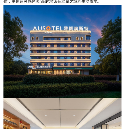
宿，更创造灵感体验”品牌承诺在丝路之城的生动落地。