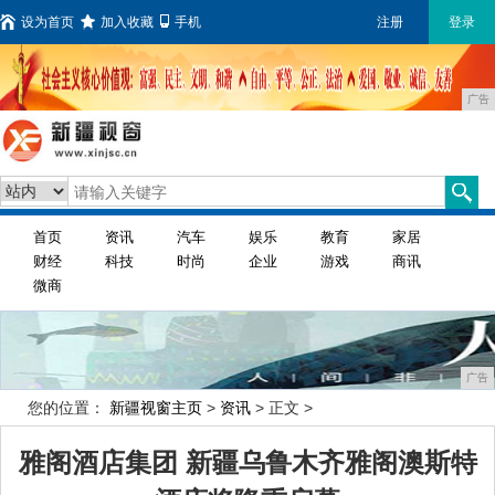
设为首页
加入收藏
手机
注册
登录
广告
首页
资讯
汽车
娱乐
教育
家居
财经
科技
时尚
企业
游戏
商讯
微商
广告
您的位置：
新疆视窗主页
>
资讯
> 正文 >
雅阁酒店集团 新疆乌鲁木齐雅阁澳斯特