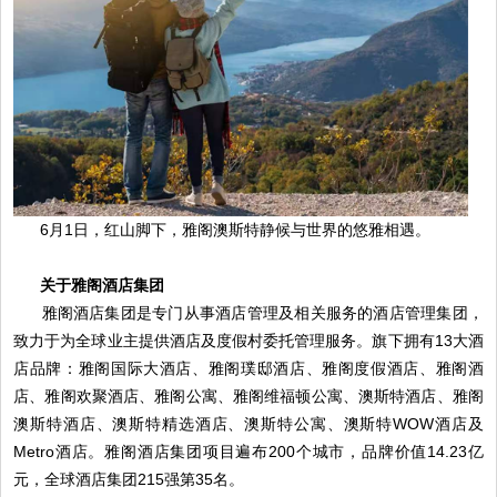
6月1日，红山脚下，雅阁澳斯特静候与世界的悠雅相遇。
关于雅阁酒店集团
雅阁酒店集团是专门从事酒店管理及相关服务的酒店管理集团，
致力于为全球业主提供酒店及度假村委托管理服务。旗下拥有13大酒
店品牌：雅阁国际大酒店、雅阁璞邸酒店、雅阁度假酒店、雅阁酒
店、雅阁欢聚酒店、雅阁公寓、雅阁维福顿公寓、澳斯特酒店、雅阁
澳斯特酒店、澳斯特精选酒店、澳斯特公寓、澳斯特WOW酒店及
Metro酒店。雅阁酒店集团项目遍布200个城市，品牌价值14.23亿
元，全球酒店集团215强第35名。