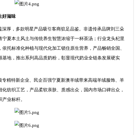
生好滋味
蕴深厚，多款明星产品吸引客商驻足品鉴。非遗传承品牌刘三朵
将宁夏本土风土与传统养生智慧浓缩于一杯茶汤；行业龙头杞里
，依托标准化种植与现代化加工锁住原生营养，产品畅销全国、
源基地，推出系列高品质奶粉，彰显现代奶业全链条发展硬实
级专精特新企业、民企百强宁夏新澳羊绒带来高端羊绒服饰、羊
细化纺织工艺，产品柔软亲肤、质感出众，国内市场口碑出众，
织产业标杆。