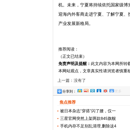
机。未来，宁夏将持续依托国家级博览
迎海内外客商走进宁夏、了解宁夏、
产业发展新格局。
推荐阅读：
（正文已结束）
免责声明及提醒：
此文内容为本网所转
本网站观点，文章真实性请浏览者慎重
上一篇：没有了
更多
分享到：
焦点推荐
被日本杂志“穿搭”闪了腰，仅一
三星官网突然上架两款845旗舰
手机内存不足别乱清理,删除这4