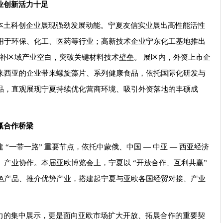
业创新活力十足
本土科创企业展现强劲发展动能。宁夏友信实业展出高性能活性
用于环保、化工、医药等行业；高新技术企业宁东化工基地推出
术填补区域产业空白，突破关键材料技术壁垒。 展区内，外资上市企
来西亚的企业带来螺旋藻片、系列健康食品，依托国际化研发与
品，直观展现宁夏持续优化营商环境、吸引外资落地的丰硕成
赢合作桥梁
“一带一路” 重要节点，依托中蒙俄、中国 — 中亚 — 西亚经济
产业协作。本届亚欧博览会上，宁夏以 “开放合作、互利共赢”
色产品、推介优势产业，搭建起宁夏与亚欧各国经贸对接、产业
力的集中展示，更是面向亚欧市场扩大开放、拓展合作的重要契