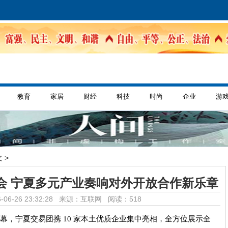
教育
家居
财经
科技
时尚
企业
游
 >
会 宁夏多元产业奏响对外开放合作新乐章
-06-26 23:32:28 来源：互联网
阅读：518
启幕，宁夏交易团携 10 家本土优质企业集中亮相，全方位展示全