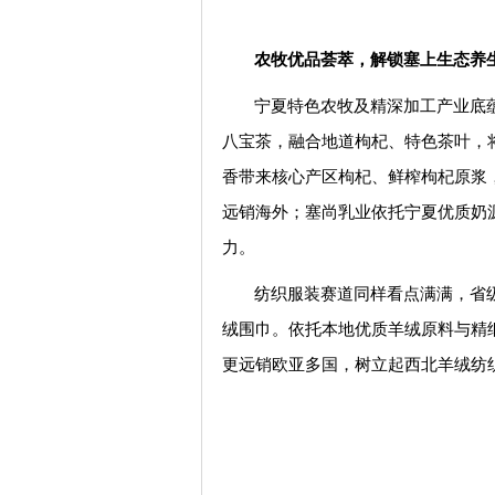
农牧优品荟萃，解锁塞上生态养
宁夏特色农牧及精深加工产业底
八宝茶，融合地道枸杞、特色茶叶，
香带来核心产区枸杞、鲜榨枸杞原浆
远销海外；塞尚乳业依托宁夏优质奶
力。
纺织服装赛道同样看点满满，省
绒围巾。依托本地优质羊绒原料与精
更远销欧亚多国，树立起西北羊绒纺