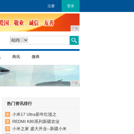
注册
登录
广告
戏
商讯
微商
广告
热门资讯排行
小米17 Ultra新年红毯之
REDMI K80系列新疆农业
小米之家 盛大开业--新疆小米