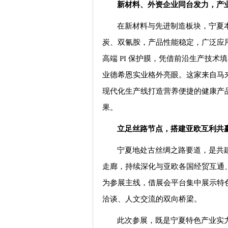
新材料、外资企业同台发力，产
在新材料与先进制造板块，宁夏
炭、双氰胺，产品性能稳定，广泛应
高端 PI 保护膜，凭借前沿生产技
业德希恩实业格外亮眼。这家来自马
现代化生产线打造营养便捷的健康产
果。
立足丝路节点，搭建亚欧互利共
宁夏地处古丝绸之路要道，是共建 
走廊，持续深化与亚欧各国经贸互通、
为参展主线，借展会平台集中展示特
洽谈、人文交流的双向桥梁。
此次参展，既是宁夏特色产业实