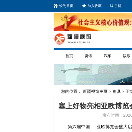
设为首页
加入收藏
手机
首页
资讯
汽车
娱乐
您的位置：
新疆视窗主页
>
资讯
> 正文
塞上好物亮相亚欧博览
发布时间：2026
第六届中国 — 亚欧博览会盛大