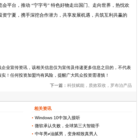
会平台，推动 “宁字号” 特色好物走出国门、走向世界，热忱欢
投资宁夏，携手深挖合作潜力，共享发展机遇，共筑互利共赢的
载企业宣传资讯，该相关信息仅为宣传及传递更多信息之目的，不代表
核实！任何投资加盟均有风险，提醒广大民众投资需谨慎！
下一篇：
科技赋能，质效双收，罗布泊产品
助农增收
相关资讯
Windows 10中加入接听
微软承认失败，全球第三大智能手
中年男≠油腻男，变身精致真男人