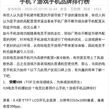
手机？游戏手机品牌排行榜
发布时间：2020-05-03 05:16:44 来源：互联网
阅读：1913
有些人认为是手机硬件配置的升级导致了手游的蓬勃发展，有些人则
认为是手游的高配置需求逼迫着各手机厂商不断升级自家手机配置从
而提升性能，你怎么看？
如今手机游戏功能随着电竞手游的走红，部份厂商在不断提升硬件配
置的同时，针对电竞手机游戏方面进行了特殊的优化，让游戏拥有一
个更好的运行环境，从而给电竞手游用户带来更佳体验，因此电竞手
机也越来越引人注目。
目前电竞游戏手机均为高硬件配置+液冷散热，有些甚至用上了风扇
散热器，总之在游戏方面表现相比普通机型更优秀。那么，当前的电
竞手机实力如何？以下几款用户反应口碑上佳，有兴趣的简单了解一
下吧。
1、
荣耀V20
（TOF立体深感镜头，为体感游戏而生）
屏幕：6.4英寸TFT LCD开孔全面屏，分辨率2310x1080像素，像素
密度398ppi。