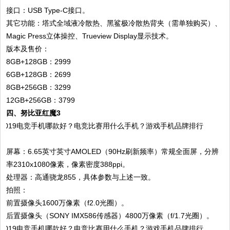
接口：USB Type-C接口。
其它功能：塔式全域液冷散热、黑鲨极冷散热背夹（需单独购买）、
Magic Press立体操控、Trueview Display显示技术。
版本及售价：
8GB+128GB：2999
6GB+128GB：2699
8GB+256GB：3299
12GB+256GB：3799
四、努比亚红魔3
屏幕：6.65英寸英寸AMOLED（90Hz刷新频率）常规全面屏，分辨
率2310x1080像素，像素密度388ppi。
处理器：高通骁龙855，具体参数与上述一致。
拍照：
前置摄像头1600万像素（f2.0光圈）。
后置摄像头（SONY IMX586传感器）4800万像素（f/1.7光圈）。