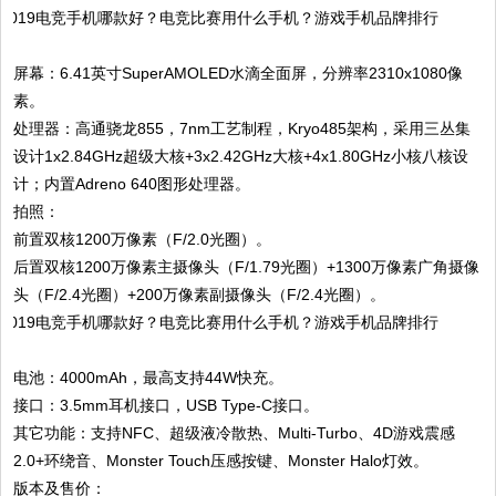
屏幕：6.41英寸SuperAMOLED水滴全面屏，分辨率2310x1080像
素。
处理器：高通骁龙855，7nm工艺制程，Kryo485架构，采用三丛集
设计1x2.84GHz超级大核+3x2.42GHz大核+4x1.80GHz小核八核设
计；内置Adreno 640图形处理器。
拍照：
前置双核1200万像素（F/2.0光圈）。
后置双核1200万像素主摄像头（F/1.79光圈）+1300万像素广角摄像
头（F/2.4光圈）+200万像素副摄像头（F/2.4光圈）。
电池：4000mAh，最高支持44W快充。
接口：3.5mm耳机接口，USB Type-C接口。
其它功能：支持NFC、超级液冷散热、Multi-Turbo、4D游戏震感
2.0+环绕音、Monster Touch压感按键、Monster Halo灯效。
版本及售价：