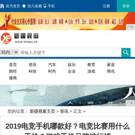
设为首页
加入收藏
手机
注册
登录
广告
首页
资讯
汽车
娱乐
教育
家居
财经
科技
时尚
企业
游戏
商讯
微商
广告
您的位置：
新疆视窗主页
>
资讯
> 正文 >
2019电竞手机哪款好？电竞比赛用什么