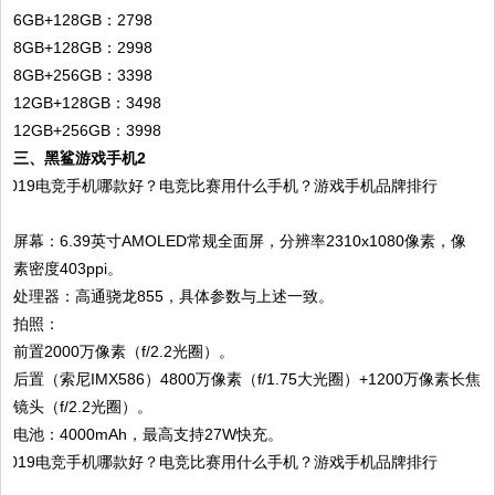
6GB+128GB：2798
8GB+128GB：2998
8GB+256GB：3398
12GB+128GB：3498
12GB+256GB：3998
三、黑鲨游戏手机2
屏幕：6.39英寸AMOLED常规全面屏，分辨率2310x1080像素，像
素密度403ppi。
处理器：高通骁龙855，具体参数与上述一致。
拍照：
前置2000万像素（f/2.2光圈）。
后置（索尼IMX586）4800万像素（f/1.75大光圈）+1200万像素长焦
镜头（f/2.2光圈）。
电池：4000mAh，最高支持27W快充。