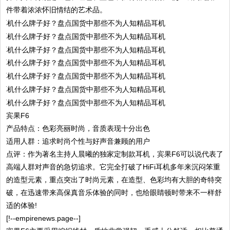
件带着浓浓怀旧情结的艺术品。
宾果F6
产品特点：色彩亮丽时尚，音质表现十分出色
适用人群：追求时尚个性与好声音兼顾的用户
点评：作为著名主持人晨曦的独家定制款耳机，宾果F6可以说代表了
高端人群对声音的急切追求。它完全打破了HiFi耳机多年来沉闷笨重
的造型元素，重点突出了时尚元素，在造型、色彩均有大胆的奇特突
破，在迅速带来高保真音乐体验的同时，也给眼睛顿时带来不一样舒
适的体验!
[!--empirenews.page--]