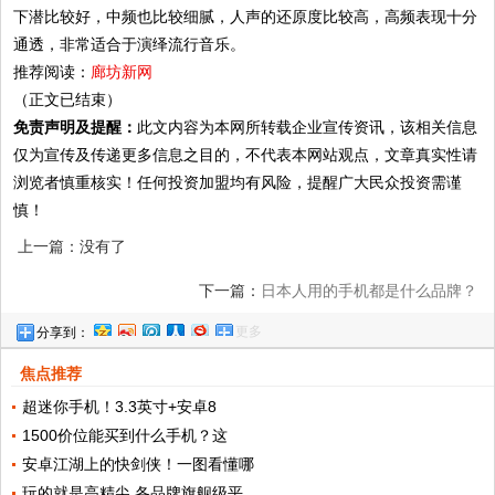
下潜比较好，中频也比较细腻，人声的还原度比较高，高频表现十分
通透，非常适合于演绎流行音乐。
推荐阅读：
廊坊新网
（正文已结束）
免责声明及提醒：
此文内容为本网所转载企业宣传资讯，该相关信息
仅为宣传及传递更多信息之目的，不代表本网站观点，文章真实性请
浏览者慎重核实！任何投资加盟均有风险，提醒广大民众投资需谨
慎！
上一篇：没有了
下一篇：
日本人用的手机都是什么品牌？
更多
分享到：
焦点推荐
超迷你手机！3.3英寸+安卓8
1500价位能买到什么手机？这
安卓江湖上的快剑侠！一图看懂哪
玩的就是高精尖 各品牌旗舰级平