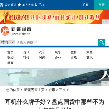
设为首页
加入收藏
手机
注册
登录
广告
首页
资讯
汽车
娱乐
教育
家居
财经
科技
时尚
企业
游戏
商讯
微商
广告
您的位置：
新疆视窗主页
>
资讯
> 正文 >
耳机什么牌子好？盘点国货中那些不为