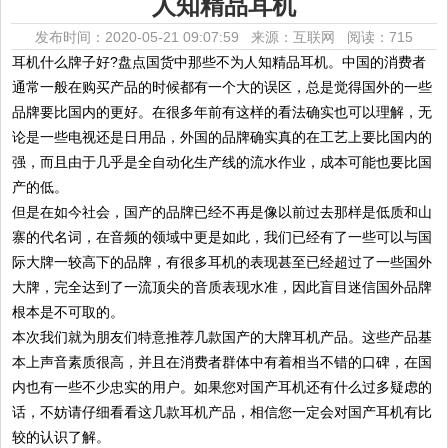
人知精品耳机
发布时间：2020-05-21 09:07:59 来源：互联网
阅读：715
耳机什么牌子好?盘点国货中那些不为人知精品耳机。中国的消费者
通常一般在购买产品的时候都有一个大的误区，总是觉得国外的一些
品牌要比国内的更好。在很多年前有这样的看法确实也可以理解，无
论是一些电视还是日用品，外国的品牌确实真的在工艺上要比国内的
强，而且由于几乎是全自动化生产线的流水作业，成本可能也要比国
产的低。
但是在如今社会，国产的品牌已经不再是像以前过去那样是低质和山
寨的代名词，在音频的领域中更是如此，我们已经有了一些可以与国
际大牌一较高下的品牌，有很多耳机的表现甚至已经超过了一些国外
大牌，完全达到了一流顶尖的音质表现水准，因此盲目迷信国外品牌
根本是不可取的。
本次我们就为朋友们特意推荐几款国产的大牌耳机产品。这些产品基
本上声音素质很高，并且在消费者群体中有着相当不错的口碑，在国
内也有一些不少忠实的用户。如果您对国产耳机还有什么过多疑虑的
话，不妨请仔细看看这几款耳机产品，相信您一定会对国产耳机有比
较的认识了解。