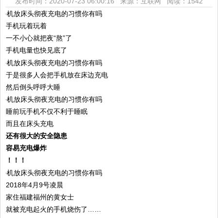
发布时间：2020-07-23 06:00:16 来源：互联网
阅读：1542
手机玩着玩着
一不小心就把夜“熬”了
手机电量也快见底了
于是很多人会把手机放在床边充电
然后倒头呼呼大睡
睡前玩手机不仅不利于睡眠
而且在床头充电
还有很大的安全隐患
容易充电爆炸
！！！
2018年4月9号凌晨
家住福建福州的黄女士
就被充电起火的手机烧伤了……