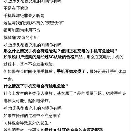
不是在吓唬你
手机爆炸绝非耸人听闻
这位与我们形影不离的“亲密伙伴”
很可能因为使用不当
就掀翻“友谊的小船”
那么什么情况手机会有危险呢？使用正在充电的手机有危险吗？
如果说用户选购的是经过3C认证的合格产品
，那么在充电玩手机的
过程中，基本不会发生危险。
但如果在长时间使用手机后，
手机开始发烫了，
最好还是让手机休息
一会。
什么情况下手机充电会有触电危险？
社会上发生的各类伤人事故，基本属于产品的质量问题，劣质手机充
电插头可能引起触电爆炸。
如果在操作的过程中不注意细节
同样也会导致意外的发生：
首先消费者一定要选购
经过3C认证的合格的电源适配器
；