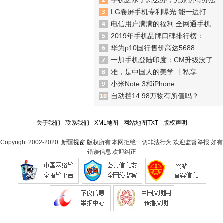
手机进水了怎么办，先别扔有办法
LG卷屏手机专利曝光 能一边打
电信用户满满的福利 全网通手机
2019年手机品牌口碑排行榜：
华为p10国行售价高达5688
一加手机登陆印度：CM升级没了
雅，是中国人的美学 丨私享
小米Note 3和iPhone
自动挡14.98万物有所值吗？
关于我们
-
联系我们
-
XML地图
-
网站地图
TXT
-
版权声明
Copyright.2002-2020
新疆视窗
版权所有 本网拒绝一切非法行为 欢迎监督举报 如有
错误信息 欢迎纠正