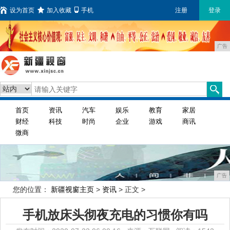
设为首页
加入收藏
手机
注册
登录
广告
首页
资讯
汽车
娱乐
教育
家居
财经
科技
时尚
企业
游戏
商讯
微商
广告
您的位置：
新疆视窗主页
>
资讯
> 正文 >
手机放床头彻夜充电的习惯你有吗