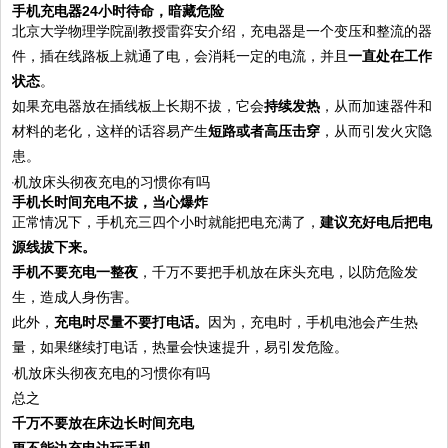
手机充电器24小时待命，暗藏危险
北京大学物理学院副教授雷弈安介绍，充电器是一个变压和整流的器
件，插在线路板上就通了电，会消耗一定的电流，并且
一直处在工作
状态
。
如果充电器放在插线板上长期不拔，它会
持续发热
，从而加速器件和
材料的老化，这样的话容易产生
短路或者高压击穿
，从而引发火灾隐
患。
手机长时间充电不拔，当心爆炸
正常情况下，手机充三四个小时就能把电充满了，
建议充好电后把电
源线拔下来。
手机不要充电一整夜
，千万不要把手机放在床头充电，以防危险发
生，造成人身伤害。
此外，
充电时尽量不要打电话。
因为，充电时，手机电池会产生热
量，如果继续打电话，热量会快速提升，易引发危险。
总之
千万不要放在床边长时间充电
更不能边充电边玩手机