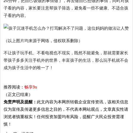
20分钟，把自己该做的事情做了，再去做自己想做的事情，同时对孩
子看的内容，家长要注意帮孩子筛选，避免看一些不健康、不适合孩
子看的内容。
（以上图片均来源于网络，侵权联系删除）
不让孩子玩手机、不看电视也不现实，既然不能避免，那就需要家长
带孩子多多关注手机外的世界，丰富孩子的生活，那么玩手机就不会
成为孩子生活中的唯一了！
推荐阅读：
畅享9s
（正文已结束）
免责声明及提醒：
此文内容为本网所转载企业宣传资讯，该相关信息
仅为宣传及传递更多信息之目的，不代表本网站观点，文章真实性请
浏览者慎重核实！任何投资加盟均有风险，提醒广大民众投资需谨
慎！