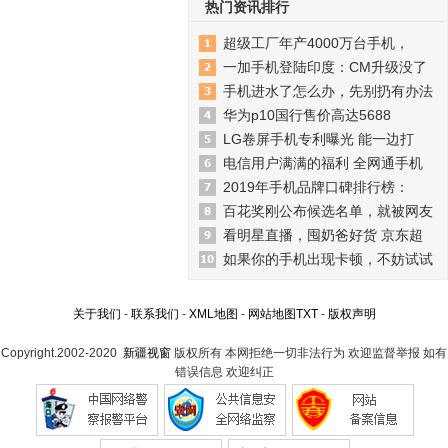
热门资讯排行
超级工厂年产4000万台手机，
一加手机登陆印度：CM升级没了
手机进水了怎么办，先别扔有办法
华为p10国行售价高达5688
LG卷屏手机专利曝光 能一边打
电信用户满满的福利 全网通手机
2019年手机品牌口碑排行榜：
百花奖刚公布候选名单，就被网友
看明星直播，囤奶爸好货 京东超
如果你的手机出现卡顿，不妨试试
关于我们
-
联系我们
-
XML地图
-
网站地图
TXT
-
版权声明
Copyright.2002-2020
新疆视窗
版权所有 本网拒绝一切非法行为 欢迎监督举报 如有
错误信息 欢迎纠正