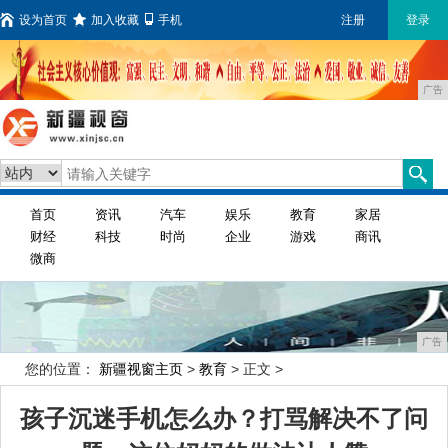
设为首页
加入收藏
手机
注册
登录
广告
首页
资讯
汽车
娱乐
教育
家居
财经
科技
时尚
企业
游戏
商讯
微商
广告
您的位置：
新疆视窗主页
>
教育
> 正文 >
孩子沉迷手机怎么办？打骂解决不了问