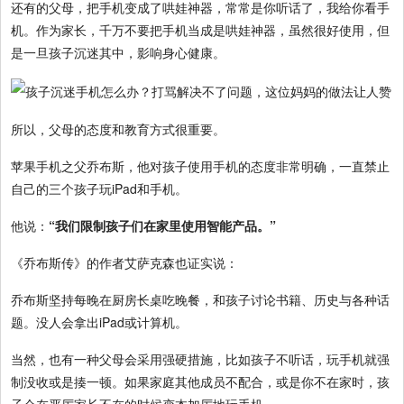
还有的父母，把手机变成了哄娃神器，常常是你听话了，我给你看手
机。作为家长，千万不要把手机当成是哄娃神器，虽然很好使用，但
是一旦孩子沉迷其中，影响身心健康。
所以，父母的态度和教育方式很重要。
苹果手机之父乔布斯，他对孩子使用手机的态度非常明确，一直禁止
自己的三个孩子玩iPad和手机。
他说：
“我们限制孩子们在家里使用智能产品。”
《乔布斯传》的作者艾萨克森也证实说：
乔布斯坚持每晚在厨房长桌吃晚餐，和孩子讨论书籍、历史与各种话
题。没人会拿出iPad或计算机。
当然，也有一种父母会采用强硬措施，比如孩子不听话，玩手机就强
制没收或是揍一顿。如果家庭其他成员不配合，或是你不在家时，孩
子会在严厉家长不在的时候变本加厉地玩手机。