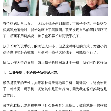
有位妈妈劝自己女儿，太玩手机会伤到眼睛，可孩子不信。于是这位
妈妈等她睡觉时，就给她画上了黑眼圈。孩子发现自己的黑眼圈吓哭
了，后面不用妈妈说，孩子也不再长时间玩手机了。
孩子长时间玩手机，的确让人头疼，但是这种吓唬的方式，对很小的
孩子也许能起点效果，可是对一些稍大的孩子，可能就不行了。
所以，作为普通父母，防止孩子长时间沉迷于手机，我们可以这样做
1、以身作则，不给孩子做错误示范。
模仿是孩子的天性，如果家长每天都抱着手机，沉迷其中，这会给孩
子一种错觉，玩手机、沉迷其中是正常行为，因为我爸爸或妈妈也是
这样的。
哲学家雅斯贝尔斯在书中《什么是教育》里指出：教育就是一棵树摇