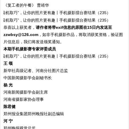
《复工者的午餐》 曹靖华
恭喜以上获奖者，
请作者将带exif信息的原图在15日内发送至
zzwbsy@126.com
，如非手机摄影作品，将取消获奖资格，验证图
片信息后，我们将发送领奖通知。
本期手机摄影赛专家评委成员
王 颂
新华社高级记者、河南分社图片总监
中国新闻摄影学会副秘书长
杨 光
河南新闻摄影学会副主席
河南省摄影家协会理事
陈君健
郑州报业集团郑州晚报社副总编辑
河 宁
郑州晚报视觉总监