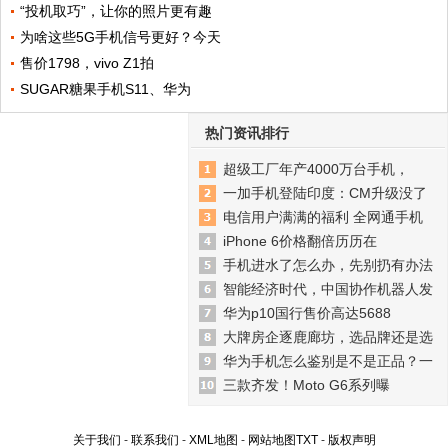
“投机取巧”，让你的照片更有趣
为啥这些5G手机信号更好？今天
售价1798，vivo Z1拍
SUGAR糖果手机S11、华为
热门资讯排行
超级工厂年产4000万台手机，
一加手机登陆印度：CM升级没了
电信用户满满的福利 全网通手机
iPhone 6价格翻倍历历在
手机进水了怎么办，先别扔有办法
智能经济时代，中国协作机器人发
华为p10国行售价高达5688
大牌房企逐鹿廊坊，选品牌还是选
华为手机怎么鉴别是不是正品？一
三款齐发！Moto G6系列曝
关于我们
-
联系我们
-
XML地图
-
网站地图
TXT
-
版权声明