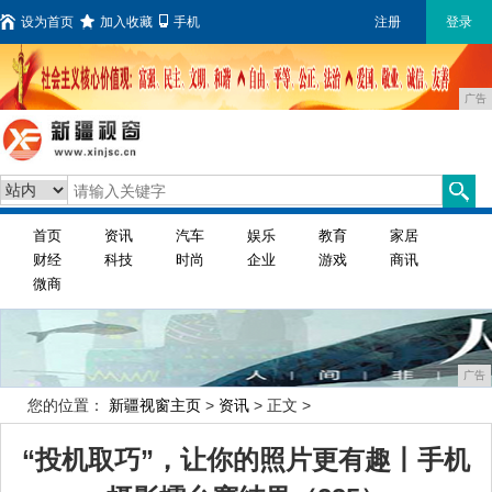
设为首页
加入收藏
手机
注册
登录
广告
首页
资讯
汽车
娱乐
教育
家居
财经
科技
时尚
企业
游戏
商讯
微商
广告
您的位置：
新疆视窗主页
>
资讯
> 正文 >
“投机取巧”，让你的照片更有趣丨手机