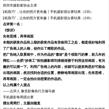
郑州市摄影家协会主席
点评第一名：
《惊讶》
先有思维，再等画面
本期的获奖作品和上期的获奖作品有异曲同工之处，都是很好地利用
了广告画上的人物，创作出了精彩的作品
。
把广告纳入取景框中，作为作品的“素材”是个很取巧的事，前几年的
网红——合肥“抄表工”街拍摄影师刘涛就很善于利用这些画面，有兴
趣的可以搜一下。利用广告画上的内容，你就可以提前构思好可能会
出现的画面，然后找到合适的位置，静静地等画面出现，先有思维，
再等画面，一定会拍出你想要的作品的。
以上纯属个人观点
——点评人 豫览影像执行主编马健
手机摄影每周擂台赛
擂台周周打，主题你随意