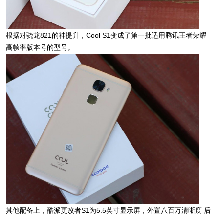
根据对骁龙821的神提升，Cool S1变成了第一批适用腾讯王者荣耀
高帧率版本号的型号。
其他配备上，酷派更改者S1为5.5英寸显示屏，外置八百万清晰度 后