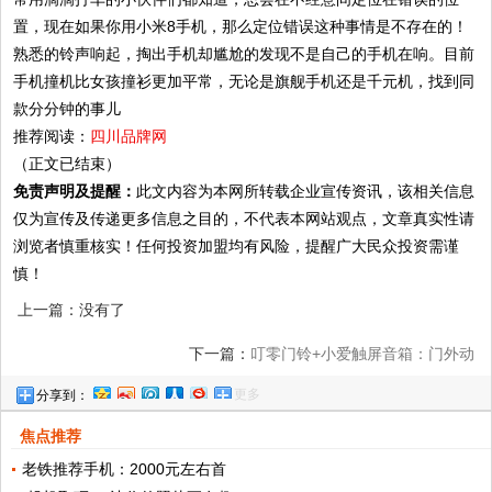
置，现在如果你用小米8手机，那么定位错误这种事情是不存在的！
熟悉的铃声响起，掏出手机却尴尬的发现不是自己的手机在响。目前
手机撞机比女孩撞衫更加平常，无论是旗舰手机还是千元机，找到同
款分分钟的事儿
推荐阅读：
四川品牌网
（正文已结束）
免责声明及提醒：
此文内容为本网所转载企业宣传资讯，该相关信息
仅为宣传及传递更多信息之目的，不代表本网站观点，文章真实性请
浏览者慎重核实！任何投资加盟均有风险，提醒广大民众投资需谨
慎！
上一篇：没有了
下一篇：
叮零门铃+小爱触屏音箱：门外动
更多
分享到：
静，轻松掌控！
焦点推荐
老铁推荐手机：2000元左右首