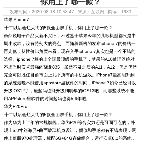
你用上了哪一款？
发布时间：2020-08-18 10:58:47 来源：互联网
阅读：1983
苹果iPhone7
虽然说电子产品买新不买旧，不过鉴于苹果今年的几款机型都只是中
期小改款，没有特别大的亮点。而随着新机的发布iphone 7的价格一
再走低，从性价比角度来看，现在入手iphone 7其实也是一个不错的
选择。iphone 7算的上全球最顶级的手机了，苹果的A10处理器绝对
不虚当时安卓最强的骁龙835，虽然不及之后的A11，A12，但是仍然
完全可以胜任目前市面上几乎所有的手机游戏。iPhone7最高能升到
的系统最晚不能使用appstore里软件的时间，iPhone 7如今已经可以
升级iOS12了，最起码也能升级到明年的iOS13吧，而那些系统不能
用APPstore里软件的时间起码也得5.6年吧。
华为P20Pro
作为华为上半年的常规旗舰，华为P20综合实力还是可圈可点的，外
观上5.8寸刘海屏+曲面玻璃机身设计，颜值和手感都有不错表现，硬
件上麒麟970处理器，标配6G+64G存储组合，运行安卓8.1的系统，