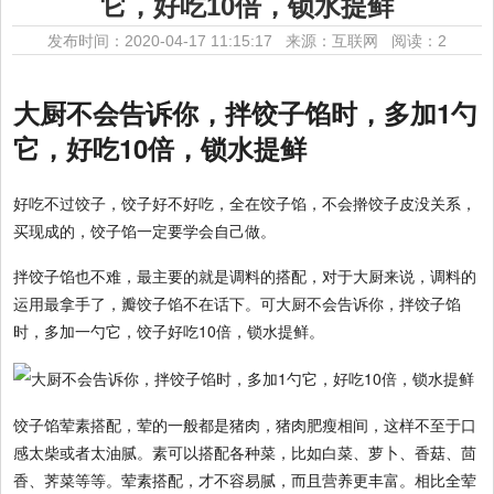
它，好吃10倍，锁水提鲜
发布时间：2020-04-17 11:15:17 来源：互联网
阅读：2
大厨不会告诉你，拌饺子馅时，多加1勺
它，好吃10倍，锁水提鲜
好吃不过饺子，饺子好不好吃，全在饺子馅，不会擀饺子皮没关系，
买现成的，饺子馅一定要学会自己做。
拌饺子馅也不难，最主要的就是调料的搭配，对于大厨来说，调料的
运用最拿手了，瓣饺子馅不在话下。可大厨不会告诉你，拌饺子馅
时，多加一勺它，饺子好吃10倍，锁水提鲜。
饺子馅荤素搭配，荤的一般都是猪肉，猪肉肥瘦相间，这样不至于口
感太柴或者太油腻。素可以搭配各种菜，比如白菜、萝卜、香菇、茴
香、荠菜等等。荤素搭配，才不容易腻，而且营养更丰富。相比全荤